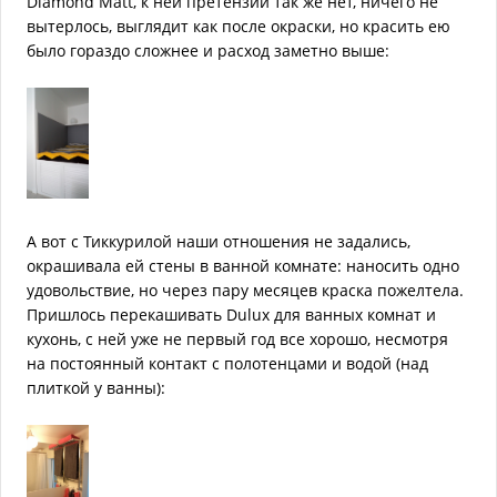
Diamond Matt, к ней претензий так же нет, ничего не
вытерлось, выглядит как после окраски, но красить ею
было гораздо сложнее и расход заметно выше:
А вот с Тиккурилой наши отношения не задались,
окрашивала ей стены в ванной комнате: наносить одно
удовольствие, но через пару месяцев краска пожелтела.
Пришлось перекашивать Dulux для ванных комнат и
кухонь, с ней уже не первый год все хорошо, несмотря
на постоянный контакт с полотенцами и водой (над
плиткой у ванны):