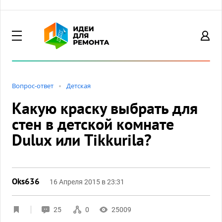
Вопрос-ответ
Детская
Какую краску выбрать для
стен в детской комнате
Dulux или Tikkurila?
Oks636
16 Апреля 2015 в 23:31
25
0
25009