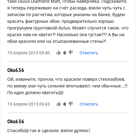
таки Dulux Diamond Matt, чтобы наверняка. Подскажите,
я теперь переживаю на счёт расхода, взяли чуть чуть с
запасом по расчетам, которые указаны на банке, будем
красить фактурные обои, предварительно хорошо
прогрунуем грунтовкой dulux. Может случится такое, что
краски нам не хватит?! Насколько она густая??? А Вы на
обои красили или на отшпаклеванные стены?!
19 Апреля 2015 09:40
0
Ответить
Oks636
Ой, извините, прочла, что красили поверх стеклообоев,
по моему они чуть сильнее впитывают, чем обычные...?!
По идее должно хватить))))
19 Апреля 2015 09:43
0
Ответить
Oks636
Спасибо))) так и сделали, взяли дулюкс!