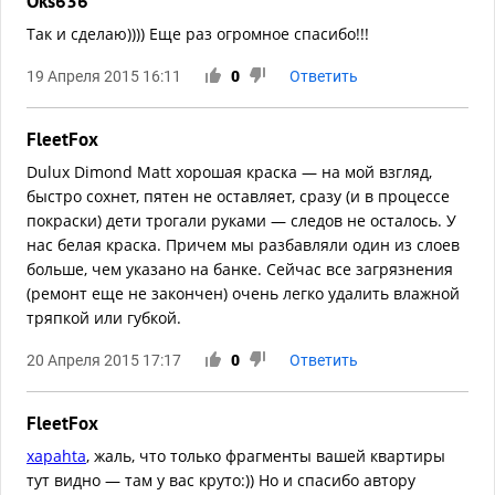
Oks636
Так и сделаю)))) Еще раз огромное спасибо!!!
19 Апреля 2015 16:11
0
Ответить
FleetFox
Dulux Dimond Matt хорошая краска — на мой взгляд,
быстро сохнет, пятен не оставляет, сразу (и в процессе
покраски) дети трогали руками — следов не осталось. У
нас белая краска. Причем мы разбавляли один из слоев
больше, чем указано на банке. Сейчас все загрязнения
(ремонт еще не закончен) очень легко удалить влажной
тряпкой или губкой.
20 Апреля 2015 17:17
0
Ответить
FleetFox
xapahta
, жаль, что только фрагменты вашей квартиры
тут видно — там у вас круто:)) Но и спасибо автору