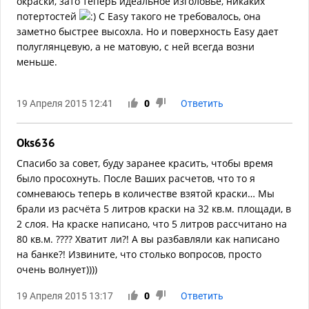
окраски, зато теперь идеальное изголовье, никаких
потертостей
С Easy такого не требовалось, она
заметно быстрее высохла. Но и поверхность Easy дает
полуглянцевую, а не матовую, с ней всегда возни
меньше.
19 Апреля 2015 12:41
0
Ответить
Oks636
Спасибо за совет, буду заранее красить, чтобы время
было просохнуть. После Ваших расчетов, что то я
сомневаюсь теперь в количестве взятой краски… Мы
брали из расчёта 5 литров краски на 32 кв.м. площади, в
2 слоя. На краске написано, что 5 литров рассчитано на
80 кв.м. ???? Хватит ли?! А вы разбавляли как написано
на банке?! Извините, что столько вопросов, просто
очень волнует))))
19 Апреля 2015 13:17
0
Ответить