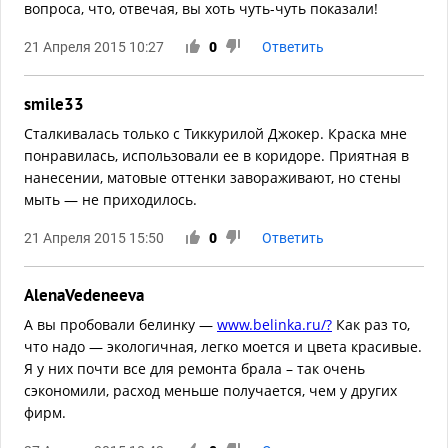
вопроса, что, отвечая, вы хоть чуть-чуть показали!
21 Апреля 2015 10:27
0
Ответить
smile33
Сталкивалась только с Тиккурилой Джокер. Краска мне
понравилась, использовали ее в коридоре. Приятная в
нанесении, матовые оттенки завораживают, но стены
мыть — не приходилось.
21 Апреля 2015 15:50
0
Ответить
AlenaVedeneeva
А вы пробовали белинку —
www.belinka.ru/?
Как раз то,
что надо — экологичная, легко моется и цвета красивые.
Я у них почти все для ремонта брала – так очень
сэкономили, расход меньше получается, чем у других
фирм.