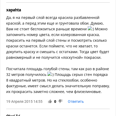
xapahta
Да, я на первый слой всегда красила разбавленной
краской, а перед этим еще и грунтовала обои. Думаю,
Вам не стоит беспокоиться раньше времени
Можно
запомнить номер цвета, если колерованная краска,
покрасить на первый слой стены и посмотреть сколько
краски останется. Если поймете, что не хватает, то
докупить краску и смешать с остатками. Тогда цвет будет
равномерный и не получится «лоскутной» покраски.
Посчитала площадь голубой стены, там как раз в районе
32 метров получилось
Площадь серых стен порядка
8 квадратный метров. Но на стеклообои, особенно
фактурные, имеет смысл делать значительную поправку,
их прокрасить заметно сложнее, чем флизелиновые.
19 Апреля 2015 14:55
0
Ответить