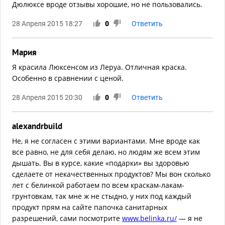
Дюлюксе вроде отзывы хорошие, но не пользовались.
28 Апреля 2015 18:27
0
Ответить
Мария
Я красила Люксенсом из Леруа. Отличная краска.
Особенно в сравнении с ценой.
28 Апреля 2015 20:30
0
Ответить
alexandrbuild
Не, я не согласен с этими вариантами. Мне вроде как
все равно, не для себя делаю, но людям же всем этим
дышать. Вы в курсе, какие «подарки» вы здоровью
сделаете от некачественных продуктов? Мы вон сколько
лет с белинкой работаем по всем краскам-лакам-
грунтовкам, так мне ж не стыдно, у них под каждый
продукт прям на сайте папочка санитарных
разрешений, сами посмотрите
www.belinka.ru/
— я не