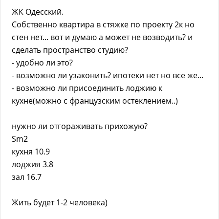
ЖК Одесский.
Собственно квартира в стяжке по проекту 2к но
стен нет... вот и думаю а может не возводить? и
сделать пространство студию?
- удобно ли это?
- возможно ли узаконить? ипотеки нет но все же...
- возможно ли присоединить лоджию к
кухне(можно с французским остеклением..)
нужно ли отгораживать прихожую?
Sm2
кухня 10.9
лоджия 3.8
зал 16.7
Жить будет 1-2 человека)