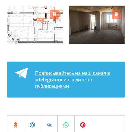
Подписывайтесь на наш канал в
«Telegram»
и следите за
публикациями