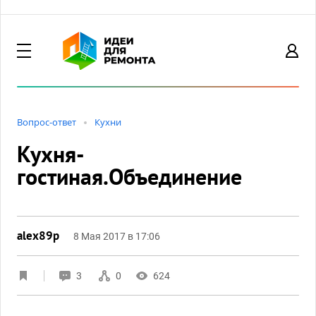
Вопрос-ответ
Кухни
Кухня-
гостиная.Объединение
alex89p
8 Мая 2017 в 17:06
3
0
624