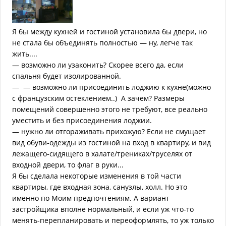
Я бы между кухней и гостиной установила бы двери, но
не стала бы объединять полностью — ну, легче так
жить....
— возможно ли узаконить? Скорее всего да, если
спальня будет изолированной.
— — возможно ли присоединить лоджию к кухне(можно
с французским остеклением..) А зачем? Размеры
помещений совершенно этого не требуют, все реально
уместить и без присоединения лоджии.
— нужно ли отгораживать прихожую? Если не смущает
вид обуви-одежды из гостиной на вход в квартиру, и вид
лежащего-сидящего в халате/трениках/труселях от
входной двери, то флаг в руки...
Я бы сделала некоторые изменения в той части
квартиры, где входная зона, санузлы, холл. Но это
именно по Моим предпочтениям. А вариант
застройщика вполне нормальный, и если уж что-то
менять-перепланировать и переоформлять, то уж только