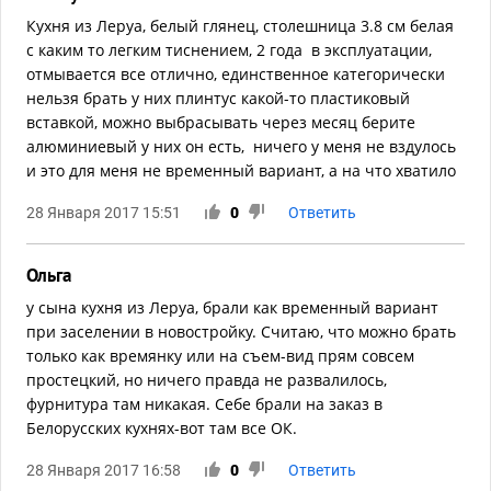
Кухня из Леруа, белый глянец, столешница 3.8 см белая
с каким то легким тиснением, 2 года в эксплуатации,
отмывается все отлично, единственное категорически
нельзя брать у них плинтус какой-то пластиковый
вставкой, можно выбрасывать через месяц берите
алюминиевый у них он есть, ничего у меня не вздулось
и это для меня не временный вариант, а на что хватило
28 Января 2017 15:51
0
Ответить
Ольга
у сына кухня из Леруа, брали как временный вариант
при заселении в новостройку. Считаю, что можно брать
только как времянку или на съем-вид прям совсем
простецкий, но ничего правда не развалилось,
фурнитура там никакая. Себе брали на заказ в
Белорусских кухнях-вот там все ОК.
28 Января 2017 16:58
0
Ответить