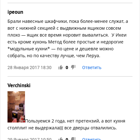
ipeoun
Брали навесные шкафчики, пока более-менее служат, а
вот с нижней секцией с выдвижным ящиком совсем
плохо — ящик все время норовит вывалиться. У Икеи
есть кроме кухонь Метод более простые и недорогие
*модульные кухни* — по цене и дешевле можно
собрать, но по качеству лучше, чем Леруа.
28 Января 2017 18:30
0
Ответить
Verchinski
Пользуемся 2 года, нет претензий, а вот кухня
столплит не выдержала((( все дверцы отвалились.
29 Января 2017 10:50
0
Ответить