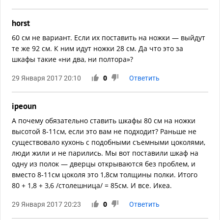
horst
60 см не вариант. Если их поставить на ножки — выйдут
те же 92 см. К ним идут ножки 28 см. Да что это за
шкафы такие «ни два, ни полтора»?
29 Января 2017 20:10
0
Ответить
ipeoun
А почему обязательно ставить шкафы 80 см на ножки
высотой 8-11см, если это вам не подходит? Раньше не
существовало кухонь с подобными съемными цоколями,
люди жили и не парились. Мы вот поставили шкаф на
одну из полок — дверцы открываются без проблем, и
вместо 8-11см цоколя это 1,8см толщины полки. Итого
80 + 1,8 + 3,6 /столешница/ = 85см. И все. Икеа.
29 Января 2017 20:23
0
Ответить