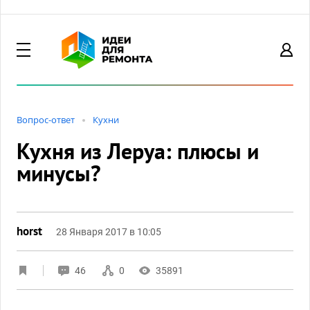
Вопрос-ответ
Кухни
Кухня из Леруа: плюсы и
минусы?
horst
28 Января 2017 в 10:05
46
0
35891