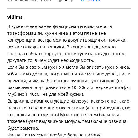
villims
В кухне очень важен функционал и возможность
трансформации. Кухни икеа в этом плане вне
конкуренции, всегда можно докупить ящички, полочки,
всякие вкладыши в ящики. В конце концов, можно
сначала собрать корпуса, потом купить фасады, потом
докупать то, в чем будет необходимость.
Если бы в свою 5м кухню я могла бы вписать кухню икеа,
я бы так и сделала, потратив в итоге меньше денег, сил и
времени, и имела бы в итоге лучший функционал. (но
размерный ряд с разницей в 10- 20см и верхние шкафы
глубиной 40см -не для моей кухни).
Выдвижные комплектующие из леруа какие-то не такие
плавные в сравнении с икеевскими (я не приведлива, но
это нельзя не отметить) Мне кажется, чем больше и
тяжелее будет выдвижной модуль, тем больше разница
будет заметна.
Фасады из массива вообще больше никогда