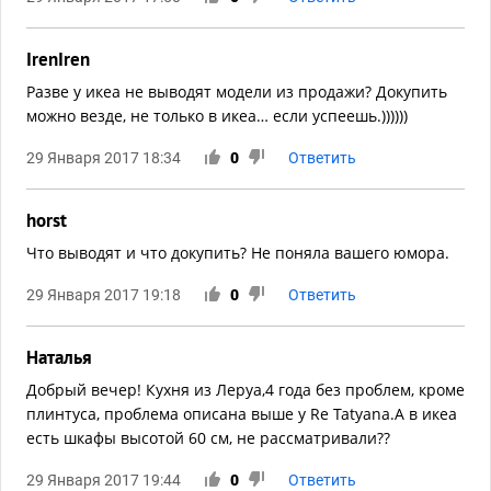
IrenIren
Разве у икеа не выводят модели из продажи? Докупить
можно везде, не только в икеа… если успеешь.))))))
29 Января 2017 18:34
0
Ответить
horst
Что выводят и что докупить? Не поняла вашего юмора.
29 Января 2017 19:18
0
Ответить
Наталья
Добрый вечер! Кухня из Леруа,4 года без проблем, кроме
плинтуса, проблема описана выше у Re Tatyana.А в икеа
есть шкафы высотой 60 см, не рассматривали??
29 Января 2017 19:44
0
Ответить