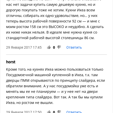
нас нет задачи купить самую дешевую кухню, но и
дорогую покупать тоже не хотим. Кухни Икеа всем
отличны, собирать их одно удовольствие, но… у них
теперь высота рабочей поверхности 92 см — и мне с
моим ростом 158 см это ВЫСОКО и неудобно. А сделать
их ниже никак нельзя. В идеале мне нужна кухня со
стандартной рабочей высотой столешницы 86 см.
29 Января 2017 17:45
0
Ответить
horst
Кроме того, на кухнях Икеа можно пользоваться только
Посудомоечной машиной купленной в Икеа, т.к. там
дверцы ПММ открываются по принципу слайдера, если
обратили внимание. А у нас посудомойка уже есть и
менять мы ее не планируем — и у нее нет на двери
крепления типа слайдера. Вот так. А так бы мы купили
Икеа, но ростом не вышли.
29 Января 2017 17:50
0
Ответить