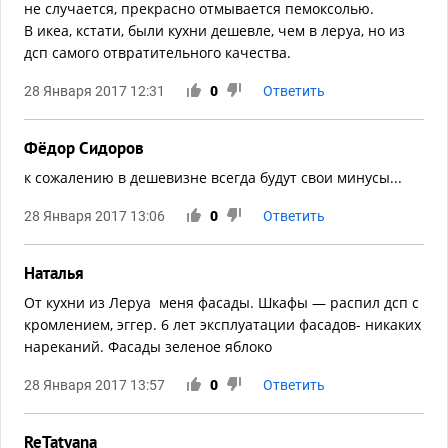
не случается, прекрасно отмывается пемоксолью.
В икеа, кстати, были кухни дешевле, чем в леруа, но из
дсп самого отвратительного качества.
28 Января 2017 12:31
0
Ответить
Фёдор Сидоров
к сожалению в дешевизне всегда будут свои минусы...
28 Января 2017 13:06
0
Ответить
Наталья
От кухни из Леруа меня фасады. Шкафы — распил дсп с
кромлением, эггер. 6 лет эксплуатации фасадов- никаких
нареканий. Фасады зеленое яблоко
28 Января 2017 13:57
0
Ответить
ReTatyana