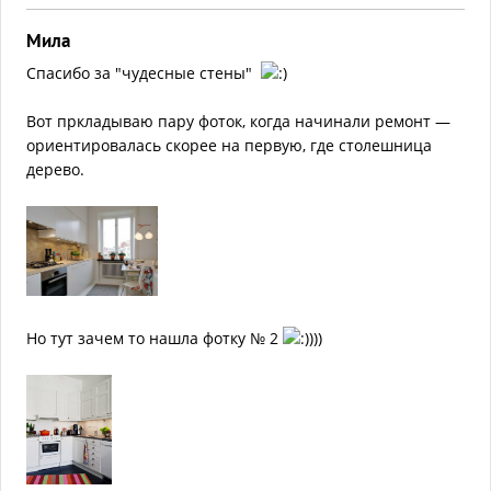
Мила
Спасибо за "чудесные стены"
Вот пркладываю пару фоток, когда начинали ремонт —
ориентировалась скорее на первую, где столешница
дерево.
Но тут зачем то нашла фотку № 2
)))