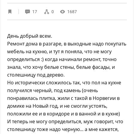
17
0
1687
День добрый всем.
Ремонт дома в разгаре, в выходные надо покупать
мебель на кухню, и тут я поняла, что не могу
определиться :) когда начинали ремонт, точно
знала, что хочу белые стены, белые фасады, и
столешницу под дерево.
Но исторически сложилось так, что пол на кухне
получился черный, под камень (очень
понравилась плитка, жили с такой в Норвегии в
домике на Новый год, и не смогли устоять,
положили ее и в коридоре и в ванной и в кухне)
И теперь не могу определиться, муж говорит, что
столешницу тоже надо черную... а мне кажется,