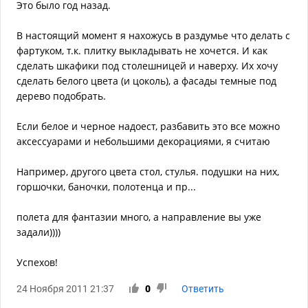
Это было год назад.
В настоящий момент я нахожусь в раздумье что делать с
фартуком, т.к. плитку выкладывать не хочется. И как
сделать шкафики под столешницей и наверху. Их хочу
сделать белого цвета (и цоколь), а фасады темные под
дерево подобрать.
Если белое и черное надоест, разбавить это все можно
аксессуарами и небольшими декорациями, я считаю
Например, другого цвета стол, стулья. подушки на них,
горшочки, баночки, полотенца и пр...
полета для фантазии много, а направление вы уже
задали))))
Успехов!
24 Ноября 2011 21:37
0
Ответить