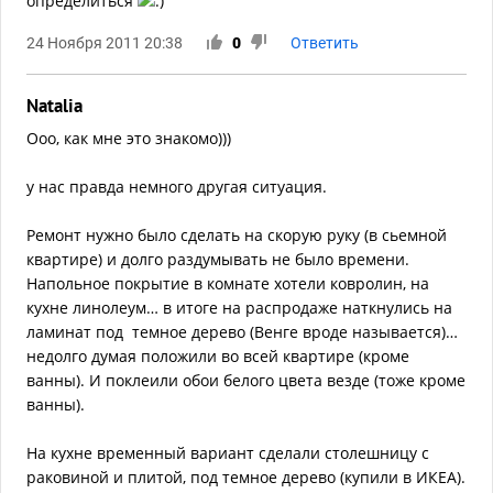
определиться
24 Ноября 2011 20:38
0
Ответить
Natalia
Ооо, как мне это знакомо)))
у нас правда немного другая ситуация.
Ремонт нужно было сделать на скорую руку (в сьемной
квартире) и долго раздумывать не было времени.
Напольное покрытие в комнате хотели ковролин, на
кухне линолеум… в итоге на распродаже наткнулись на
ламинат под темное дерево (Венге вроде называется)…
недолго думая положили во всей квартире (кроме
ванны). И поклеили обои белого цвета везде (тоже кроме
ванны).
На кухне временный вариант сделали столешницу с
раковиной и плитой, под темное дерево (купили в ИКЕА).