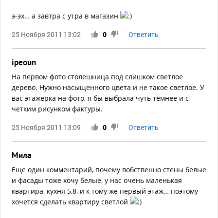
э-эх… а завтра с утра в магазин
25 Ноября 2011 13:02
0
Ответить
ipeoun
На первом фото столешница под слишком светлое
дерево. Нужно насыщенного цвета и не такое светлое. У
вас этажерка на фото, я бы выбрала чуть темнее и с
четким рисунком фактуры.
25 Ноября 2011 13:09
0
Ответить
Мила
Еще один комментарий, почему вобственно стены белые
и фасады тоже хочу белые, у нас очень маленькая
квартира, кухня 5,8, и к тому же первый этаж… поэтому
хочется сделать квартиру светлой