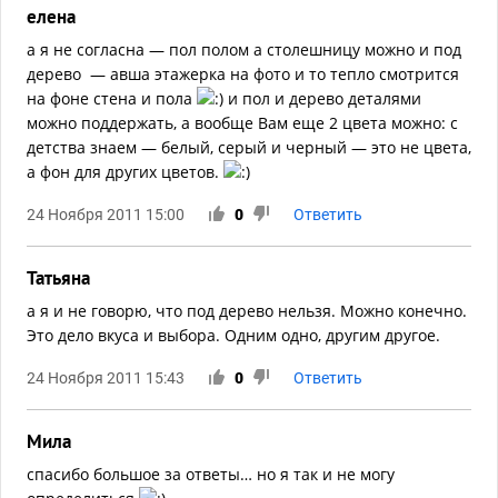
елена
а я не согласна — пол полом а столешницу можно и под
дерево — авша этажерка на фото и то тепло смотрится
на фоне стена и пола
и пол и дерево деталями
можно поддержать, а вообще Вам еще 2 цвета можно: с
детства знаем — белый, серый и черный — это не цвета,
а фон для других цветов.
24 Ноября 2011 15:00
0
Ответить
Татьяна
а я и не говорю, что под дерево нельзя. Можно конечно.
Это дело вкуса и выбора. Одним одно, другим другое.
24 Ноября 2011 15:43
0
Ответить
Мила
спасибо большое за ответы… но я так и не могу