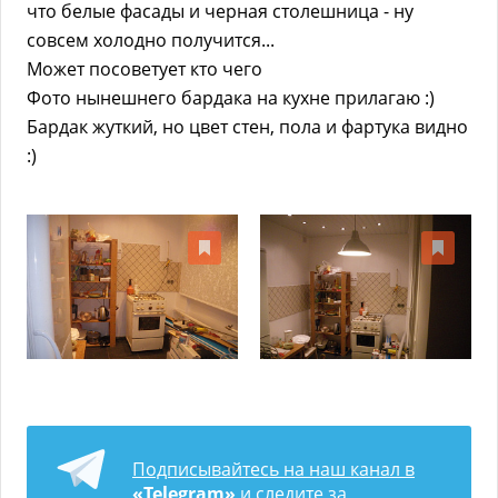
что белые фасады и черная столешница - ну
совсем холодно получится...
Может посоветует кто чего
Фото нынешнего бардака на кухне прилагаю :)
Бардак жуткий, но цвет стен, пола и фартука видно
:)
Подписывайтесь на наш канал в
«Telegram»
и следите за