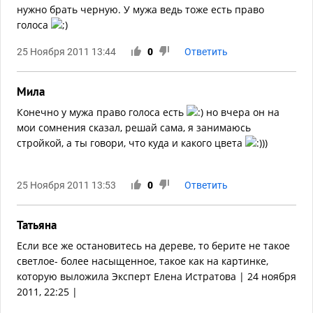
нужно брать черную. У мужа ведь тоже есть право
голоса
25 Ноября 2011 13:44
0
Ответить
Мила
Конечно у мужа право голоса есть
но вчера он на
мои сомнения сказал, решай сама, я занимаюсь
стройкой, а ты говори, что куда и какого цвета
))
25 Ноября 2011 13:53
0
Ответить
Татьяна
Если все же остановитесь на дереве, то берите не такое
светлое- более насыщенное, такое как на картинке,
которую выложила Эксперт Елена Истратова | 24 ноября
2011, 22:25 |