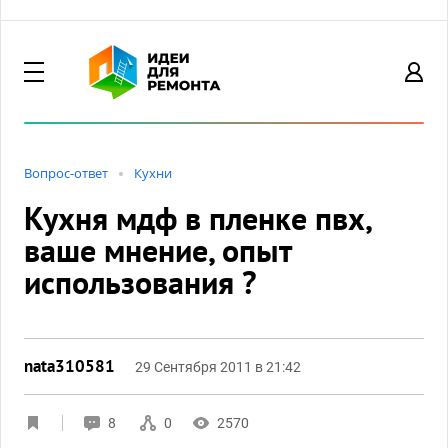
Вопрос-ответ
Кухни
Кухня мдф в пленке пвх,
ваше мнение, опыт
использования ?
nata310581
29 Сентября 2011 в 21:42
8
0
2570