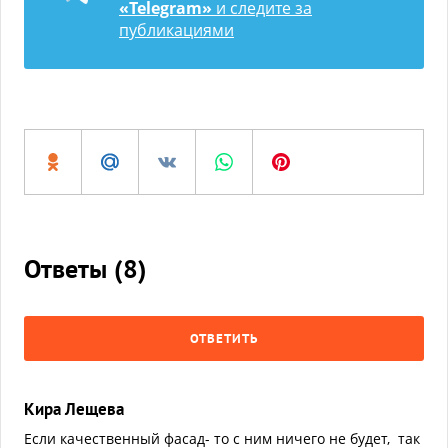
«Telegram»
и следите за
публикациями
Ответы (
8
)
ОТВЕТИТЬ
Кира Лещева
Если качественный фасад- то с ним ничего не будет, так