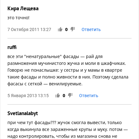
Кира Лещева
это точно!
7 Октября 2011 13:27
0
Ответить
ruffi
все эти "ненатуральные" фасады — рай для
размножения мучинистого жучка и моли в шкафчиках.
Говорю не понаслышке: у сестры и у мамы в квартре
такие фасады и полно живности в них. Поэтому сделала
фасасы с сеткой — венилируемые.
5 Января 2013 13:15
0
Ответить
Svetlanalabyt
при чем тут фасады??? жучок смогла вывести, только
когда выкинула все зараженные крупы и муку. потом —
надо контролировать, чтобы из магазина снова не