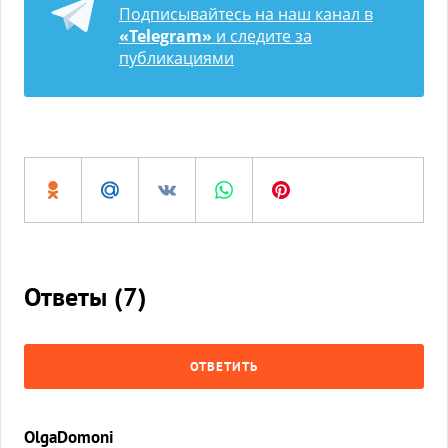
Подписывайтесь на наш канал в
«Telegram»
и следите за
публикациями
Ответы (
7
)
ОТВЕТИТЬ
OlgaDomoni