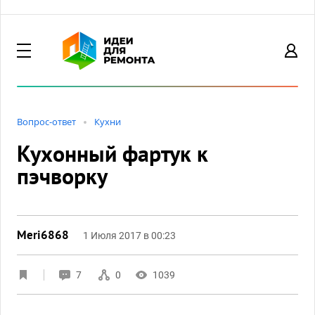
Вопрос-ответ
Кухни
Кухонный фартук к
пэчворку
Meri6868
1 Июля 2017 в 00:23
7
0
1039