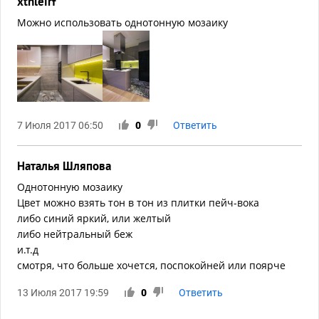
xthleirf
Можно использовать однотонную мозаику
7 Июля 2017 06:50
0
Ответить
Наталья Шляпова
Однотонную мозаику
Цвет можно взять тон в тон из плитки пейч-вока
либо синий яркий, или желтый
либо нейтральный беж
и.т.д
смотря, что больше хочется, поспокойней или поярче
13 Июля 2017 19:59
0
Ответить