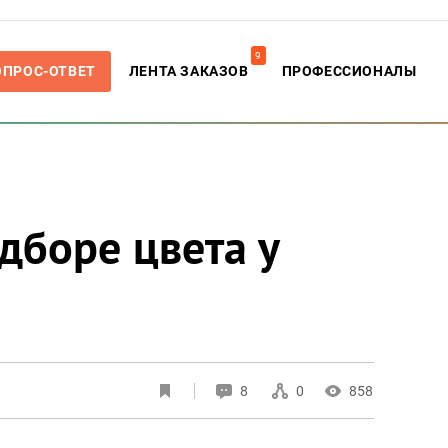
9
ОПРОС-ОТВЕТ
ЛЕНТА ЗАКАЗОВ
ПРОФЕССИОНАЛЫ
дборе цвета у
8
0
858