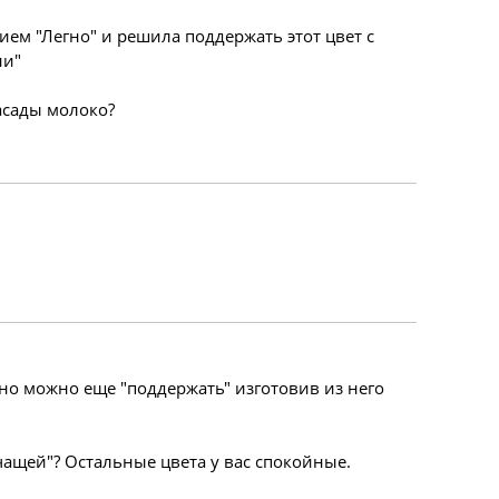
ием "Легно" и решила поддержать этот цвет с
ни"
фасады молоко?
о можно еще "поддержать" изготовив из него
чащей"? Остальные цвета у вас спокойные.