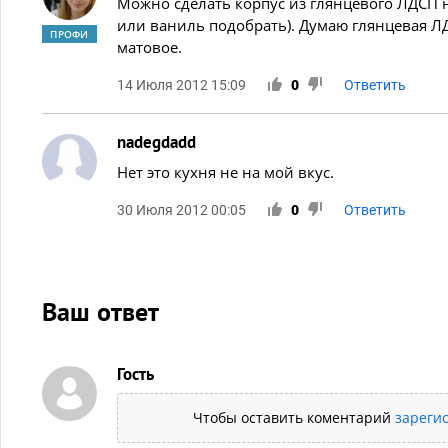
Можно сделать корпус из глянцевого ЛДСП н
или ваниль подобрать). Думаю глянцевая Л
ПРОФИ
матовое.
14 Июля 2012 15:09
0
Ответить
nadegdadd
Нет это кухня не на мой вкус.
30 Июля 2012 00:05
0
Ответить
Ваш ответ
Гость
Чтобы оставить коментарий
зареги