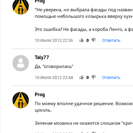
Prog
"Не уверена, но выбрала фасады под назван
помощью небольшого козырька вверху кух
Это ошибка? Не фасады, а короба Ленго, а 
10 Июля 2012 22:36
0
Ответить
Taly77
Да, "оговорилась"
10 Июля 2012 22:44
0
Ответить
Prog
По моему вполне удачное решение. Возможн
цоколь.
Зеленая мозаика не окажется слишком "кри