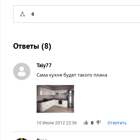
0
Ответы (
8
)
Taly77
Сама кухня будет такого плана
10 Июля 2012 22:36
0
Ответить