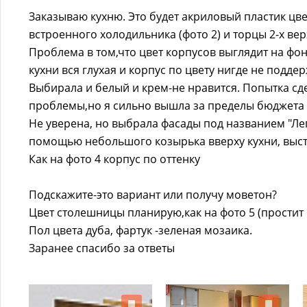
Заказываю кухню. Это будет акриловый пластик цве
встроенного холодильника (фото 2) и торцы 2-х в
Проблема в том,что цвет корпусов выглядит на фо
кухни вся глухая и корпус по цвету нигде не подде
Выбирала и белый и крем-не нравится. Попытка сд
проблемы,но я сильно вышла за пределы бюджета и е
Не уверена, но выбрала фасады под названием "Лег
помощью небольшого козырька вверху кухни, высту
Как на фото 4 корпус по оттенку
Подскажите-это вариант или получу моветон?
Цвет столешницы планирую,как на фото 5 (простит 
Пол цвета дуба, фартук -зеленая мозаика.
Заранее спасибо за ответы