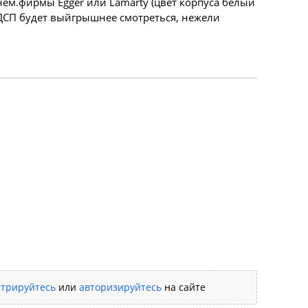
ем.фирмы Egger или Lamarty (цвет корпуса белый
ДСП будет выйгрышнее смотреться, нежели
стрируйтесь
или
авторизируйтесь
на сайте