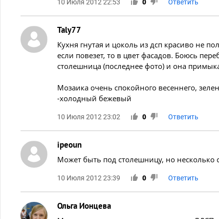
10 Июля 2012 22:53
0
Ответить
Taly77
Кухня гнутая и цоколь из дсп красиво не по
если повезет, то в цвет фасадов. Боюсь пер
столешница (последнее фото) и она примык
Мозаика очень спокойного весеннего, зелено
-холодный бежевый
10 Июля 2012 23:02
0
Ответить
ipeoun
Может быть под столешницу, но несколько 
10 Июля 2012 23:39
0
Ответить
Ольга Ионцева