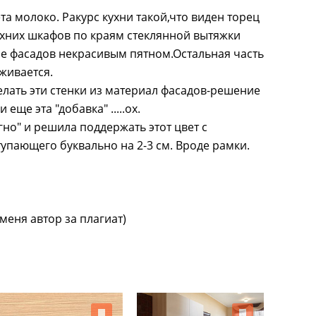
та молоко. Ракурс кухни такой,что виден торец
ерхних шкафов по краям стеклянной вытяжки
не фасадов некрасивым пятном.Остальная часть
рживается.
елать эти стенки из материал фасадов-решение
ще эта "добавка" .....ох.
но" и решила поддержать этот цвет с
пающего буквально на 2-3 см. Вроде рамки.
меня автор за плагиат)