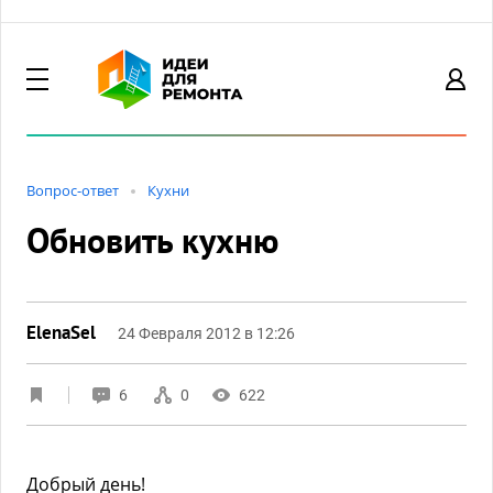
Вопрос-ответ
Кухни
Обновить кухню
ElenaSel
24 Февраля 2012 в 12:26
6
0
622
Добрый день!