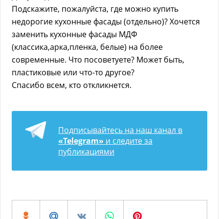
Подскажите, пожалуйста, где можно купить
недорогие кухонные фасады (отдельно)? Хочется
заменить кухонные фасады МДФ
(классика,арка,пленка, белые) на более
современные. Что посоветуете? Может быть,
пластиковые или что-то другое?
Спасибо всем, кто откликнется.
Подписывайтесь на наш канал в
«Telegram»
и следите за
публикациями