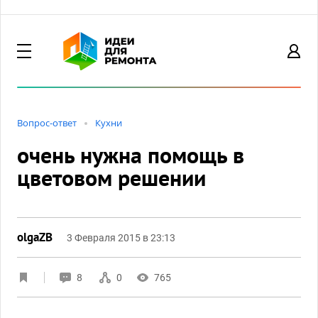
Вопрос-ответ
Кухни
очень нужна помощь в
цветовом решении
olgaZB
3 Февраля 2015 в 23:13
8
0
765