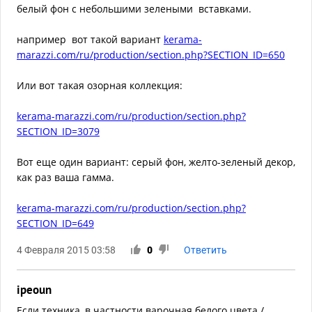
белый фон с небольшими зелеными вставками.
например вот такой вариант
kerama-
marazzi.com/ru/production/section.php?SECTION_ID=650
Или вот такая озорная коллекция:
kerama-marazzi.com/ru/production/section.php?
SECTION_ID=3079
Вот еще один вариант: серый фон, желто-зеленый декор,
как раз ваша гамма.
kerama-marazzi.com/ru/production/section.php?
SECTION_ID=649
4 Февраля 2015 03:58
0
Ответить
ipeoun
Если техника, в частности варочная белого цвета /