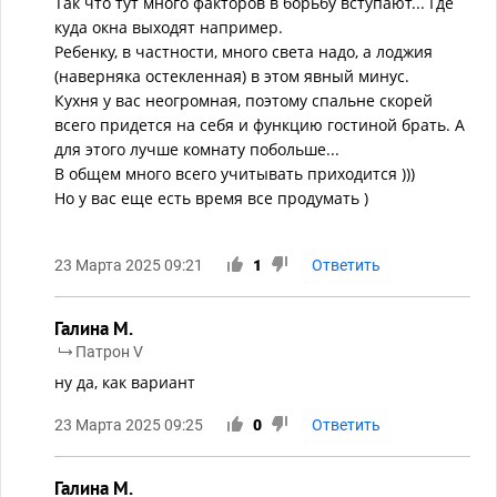
Так что тут много факторов в борьбу вступают... Где
куда окна выходят например.
Ребенку, в частности, много света надо, а лоджия
(наверняка остекленная) в этом явный минус.
Кухня у вас неогромная, поэтому спальне скорей
всего придется на себя и функцию гостиной брать. А
для этого лучше комнату побольше...
В общем много всего учитывать приходится )))
Но у вас еще есть время все продумать )
23 Марта 2025 09:21
1
Ответить
Галина М.
Патрон V
ну да, как вариант
23 Марта 2025 09:25
0
Ответить
Галина М.