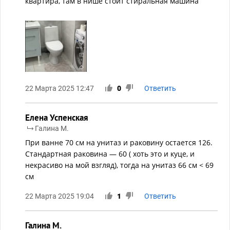
квартира, там в нише стоит стиральная машина
22 Марта 2025 12:47
0
Ответить
Елена Успенская
Галина М.
При ванне 70 см на унитаз и раковину остается 126.
Стандартная раковина — 60 ( хоть это и куце, и
некрасиво на мой взгляд), тогда на унитаз 66 см < 69
см
22 Марта 2025 19:04
1
Ответить
Галина М.