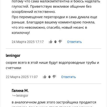
потому что сама малокомпетентна и боюсь наделать
глупостей. Приветствую вежливое общение без
оскорблений естественно.
Про перемещение перегородки я сама думала еще
раньше. Благодаря вашему комментарию поняла,
что это невозможно, спасибо, новый нюанс в
копилочку!
24 Марта 2025 17:17
0
Ответить
leningor
скорее всего в этой нише будут водопроводные трубы и
счетчики
22 Марта 2025 11:07
0
Ответить
Галина М.
leningor
в аналогичном доме этого застройщика продается