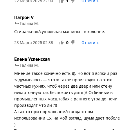
22 Марта 2025 22:09
1
Ответить
Патрон V
Галина М.
Стиральная/сушильная машины - в колонне.
23 Марта 2025 02:38
0
Ответить
Елена Успенская
Галина М.
Мнение такое конечно есть ))). Но вот я всякий раз
задумываюсь — что ж такое происходит на этих
частных кухнях, чтоб через две двери или стену
некартонную так беспокоить дитя )? Отбивные в
промышленных масштабах с раннего утра до ночи
производят что ли ?!!
А так то при нормальном/стандартном
использовании СУ, на мой взгляд, шума дает поболе
).