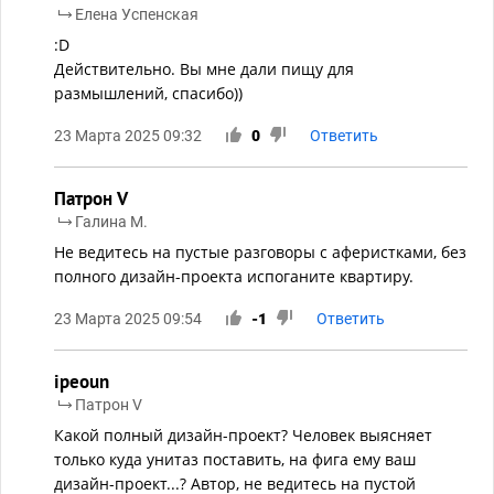
Елена Успенская
:D
Действительно. Вы мне дали пищу для
размышлений, спасибо))
23 Марта 2025 09:32
0
Ответить
Патрон V
Галина М.
Не ведитесь на пустые разговоры с аферистками, без
полного дизайн-проекта испоганите квартиру.
23 Марта 2025 09:54
-1
Ответить
ipeoun
Патрон V
Какой полный дизайн-проект? Человек выясняет
только куда унитаз поставить, на фига ему ваш
дизайн-проект...? Автор, не ведитесь на пустой