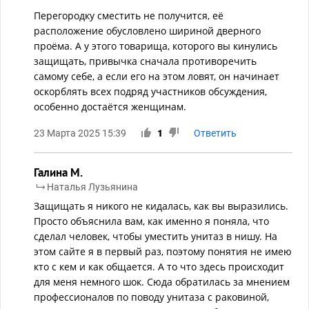
Перегородку сместить не получится, её
расположение обусловлено шириной дверного
проёма. А у этого товарища, которого вы кинулись
защищать, привычка сначала противоречить
самому себе, а если его на этом ловят, он начинает
оскорблять всех подряд участников обсуждения,
особенно достаётся женщинам.
23 Марта 2025 15:39
1
Ответить
Галина М.
Наталья Лузьянина
Защищать я никого не кидалась, как вы выразились.
Просто объяснила вам, как именно я поняла, что
сделал человек, чтобы уместить унитаз в нишу. На
этом сайте я в первый раз, поэтому понятия не имею
кто с кем и как общается. А то что здесь происходит
для меня немного шок. Сюда обратилась за мнением
профессионалов по поводу унитаза с раковиной,