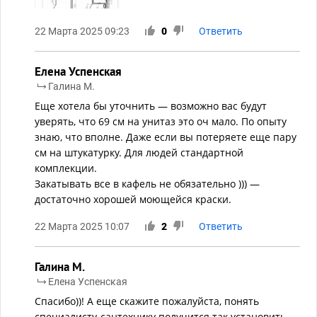
22 Марта 2025 09:23
0
Ответить
Елена Успенская
Галина М.
Еще хотела бы уточнить — возможно вас будут
уверять, что 69 см на унитаз это оч мало. По опыту
знаю, что вполне. Даже если вы потеряете еще пару
см на штукатурку. Для людей стандартной
комплекции.
Закатывать все в кафель не обязательно ))) —
достаточно хорошей моющейся краски.
22 Марта 2025 10:07
2
Ответить
Галина М.
Елена Успенская
Спасибо))! А еще скажите пожалуйста, понять
специалисту-сантехнику получится так установить