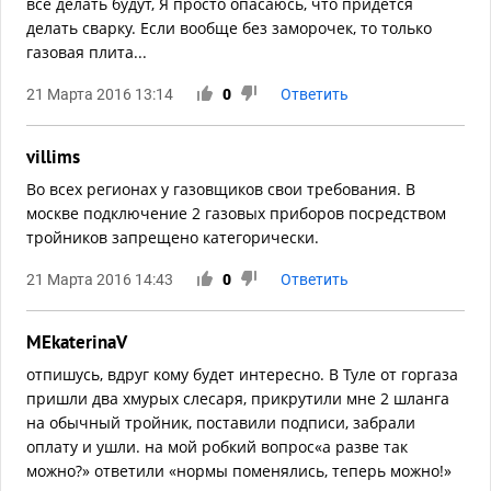
все делать будут, Я просто опасаюсь, что придется
делать сварку. Если вообще без заморочек, то только
газовая плита...
21 Марта 2016 13:14
0
Ответить
villims
Во всех регионах у газовщиков свои требования. В
москве подключение 2 газовых приборов посредством
тройников запрещено категорически.
21 Марта 2016 14:43
0
Ответить
MEkaterinaV
отпишусь, вдруг кому будет интересно. В Туле от горгаза
пришли два хмурых слесаря, прикрутили мне 2 шланга
на обычный тройник, поставили подписи, забрали
оплату и ушли. на мой робкий вопрос«а разве так
можно?» ответили «нормы поменялись, теперь можно!»