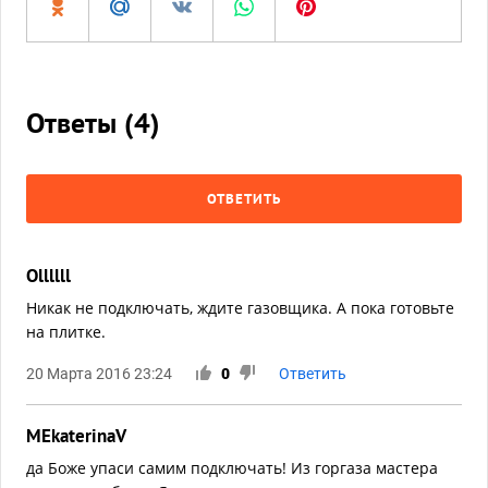
Ответы (
4
)
ОТВЕТИТЬ
Ollllll
Никак не подключать, ждите газовщика. А пока готовьте
на плитке.
20 Марта 2016 23:24
0
Ответить
MEkaterinaV
да Боже упаси самим подключать! Из горгаза мастера