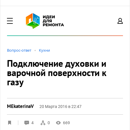
Вопрос-ответ
Кухни
Подключение духовки и
варочной поверхности к
газу
MEkaterinaV
20 Марта 2016 в 22:47
4
0
669