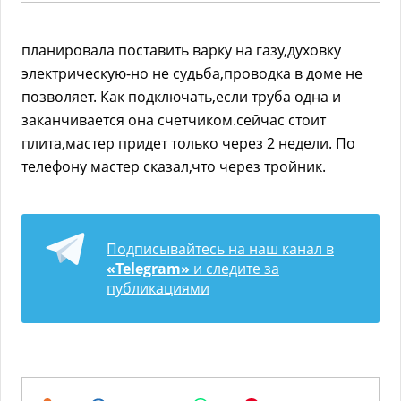
планировала поставить варку на газу,духовку
электрическую-но не судьба,проводка в доме не
позволяет. Как подключать,если труба одна и
заканчивается она счетчиком.сейчас стоит
плита,мастер придет только через 2 недели. По
телефону мастер сказал,что через тройник.
Подписывайтесь на наш канал в
«Telegram»
и следите за
публикациями