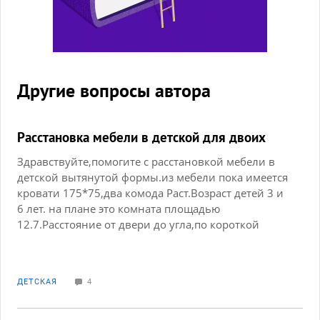
Другие вопросы автора
Расстановка мебели в детской для двоих
Здравствуйте,помогите с расстановкой мебели в
детской вытянутой формы.из мебели пока имеется
кровати 175*75,два комода Раст.Возраст детей 3 и
6 лет. на плане это комната площадью
12.7.Расстояние от двери до угла,по короткой
стене 169 см. расстояние от угла до окна с обеих
сторон по 65 см.
ДЕТСКАЯ
4