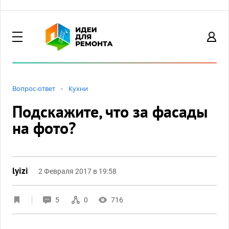
Вопрос-ответ
Кухни
Подскажите, что за фасады
на фото?
lyizi
2 Февраля 2017 в 19:58
5
0
716