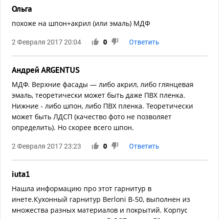
Ольга
похоже на шпон+акрил (или эмаль) МДФ
2 Февраля 2017 20:04
0
Ответить
Андрей ARGENTUS
МДФ. Верхние фасады — либо акрил, либо глянцевая
эмаль, теоретически может быть даже ПВХ пленка.
Нижние - либо шпон, либо ПВХ пленка. Теоретически
может быть ЛДСП (качество фото не позволяет
определить). Но скорее всего шпон.
2 Февраля 2017 23:23
0
Ответить
iuta1
Нашла информацию про этот гарнитур в
инете.Кухонный гарнитур Berloni B-50, выполнен из
множества разных материалов и покрытий. Корпус