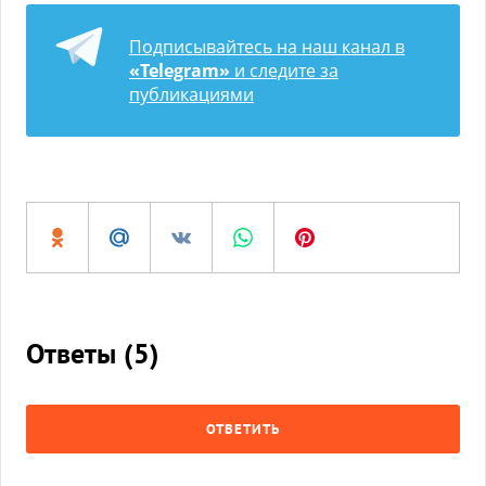
Подписывайтесь на наш канал в
«Telegram»
и следите за
публикациями
Ответы (
5
)
ОТВЕТИТЬ