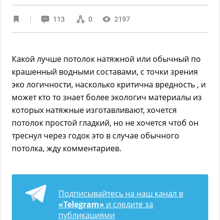
113
0
2197
Какой лучше потолок натяжной или обычный по
крашенный водными составами, с точки зрения
эко логичности, насколько критична вредность , и
может кто то знает более экологич материалы из
которых натяжные изготавливают, хочется
потолок простой гладкий, но не хочется чтоб он
треснул через годок это в случае обычного
потолка, жду комментариев.
Подписывайтесь на наш канал в
«Telegram»
и следите за
публикациями