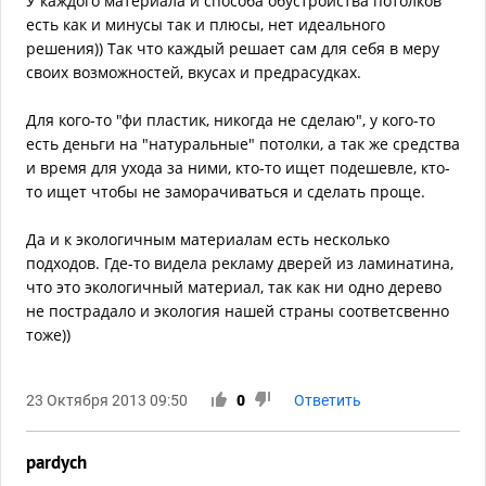
У каждого материала и способа обустройства потолков
есть как и минусы так и плюсы, нет идеального
решения)) Так что каждый решает сам для себя в меру
своих возможностей, вкусах и предрасудках.
Для кого-то "фи пластик, никогда не сделаю", у кого-то
есть деньги на "натуральные" потолки, а так же средства
и время для ухода за ними, кто-то ищет подешевле, кто-
то ищет чтобы не заморачиваться и сделать проще.
Да и к экологичным материалам есть несколько
подходов. Где-то видела рекламу дверей из ламинатина,
что это экологичный материал, так как ни одно дерево
не пострадало и экология нашей страны соответсвенно
тоже))
23 Октября 2013 09:50
0
Ответить
pardych