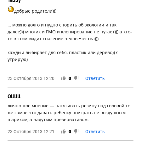
TaSSy
добрые родители)))
… можно долго и нудно спорить об экологии и так
далее))) многих и ГМО и клонирование не пугает))) а кто-
то в этом видит спасение человечества)))
каждый выбирает для себя, пластик или дерево)) я
утрирую)
23 Октября 2013 12:20
0
Ответить
Ollllll
лично мое мнение — натягивать резину над головой то
же самое что давать ребенку поиграть не воздушным
шариком, а надутым презервативом.
23 Октября 2013 12:21
0
Ответить