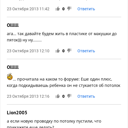
23 Октября 2013 11:42
0
Ответить
Ollllll
ага… так давайте будем жить в пластике от макушки до
пяток))) ну ну........
23 Октября 2013 12:10
0
Ответить
Ollllll
… прочитала на каком то форуме: Еше один плюс,
когда подкидываешь ребенка он не стукается об потолок
23 Октября 2013 12:16
0
Ответить
Lion2005
а если новую проводку по потолку пустили, что
прикажете еще делать?