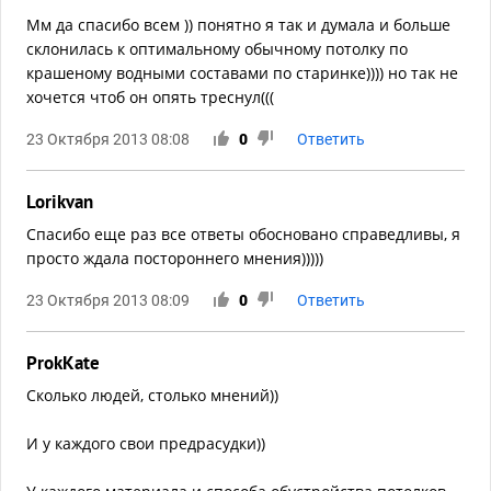
Мм да спасибо всем )) понятно я так и думала и больше
склонилась к оптимальному обычному потолку по
крашеному водными составами по старинке)))) но так не
хочется чтоб он опять треснул(((
23 Октября 2013 08:08
0
Ответить
Lorikvan
Спасибо еще раз все ответы обосновано справедливы, я
просто ждала постороннего мнения)))))
23 Октября 2013 08:09
0
Ответить
ProkKate
Сколько людей, столько мнений))
И у каждого свои предрасудки))