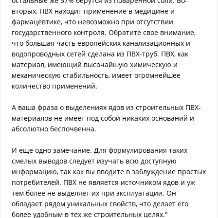
остальные же 57% берутся из поваренной соли. Во-
вторых, ПВХ находит применение в медицине и
фармацевтике, что невозможно при отсутствии
государственного контроля. Обратите свое внимание,
что большая часть европейских канализационных и
водопроводных сетей сделана из ПВХ-труб. ПВХ, как
материал, имеющий высочайшую химическую и
механическую стабильность, имеет огромнейшее
количество применений.
А ваша фраза о выделениях ядов из строительных ПВХ-
материалов не имеет под собой никаких оснований и
абсолютно беспочвенна.
И еще одно замечание. Для формулирования таких
смелых выводов следует изучать всю доступную
информацию, так как вы вводите в заблуждение простых
потребителей. ПВХ не является источником ядов и уж
тем более не выделяет их при эксплуатации. Он
обладает рядом уникальных свойств, что делает его
более удобным в тех же строительных целях."