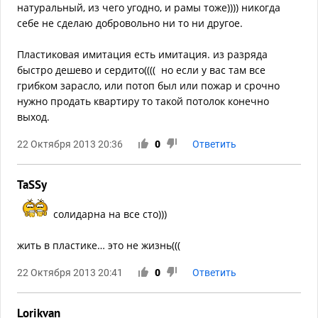
натуральный, из чего угодно, и рамы тоже)))) никогда
себе не сделаю добровольно ни то ни другое.
Пластиковая имитация есть имитация. из разряда
быстро дешево и сердито(((( но если у вас там все
грибком зарасло, или потоп был или пожар и срочно
нужно продать квартиру то такой потолок конечно
выход.
22 Октября 2013 20:36
0
Ответить
TaSSy
солидарна на все сто)))
жить в пластике… это не жизнь(((
22 Октября 2013 20:41
0
Ответить
Lorikvan