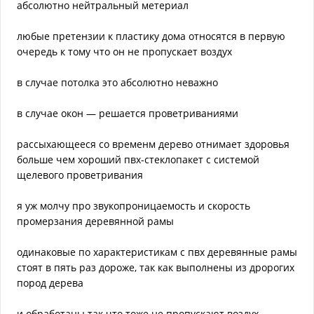
абсолютно нейтральный метериал
любые претензии к пластику дома относятся в первую
очередь к тому что он не пропускает воздух
в случае потолка это абсолютно неважно
в случае окон — решается проветриваниями
рассыхающееся со временм дерево отнимает здоровья
больше чем хороший пвх-стеклопакет с системой
щелевого проветривания
я уж молчу про звукопроницаемость и скорость
промерзания деревянной рамы
одинаковые по характеристикам с пвх деревянные рамы
стоят в пять раз дороже, так как выполнены из дророгих
пород дерева
и обработаны так что тоже не пропускают воздух