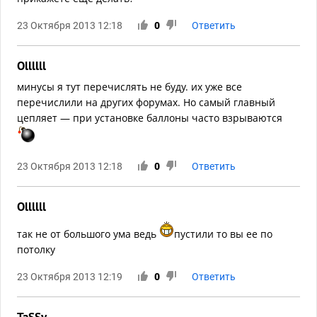
23 Октября 2013 12:18
0
Ответить
Ollllll
минусы я тут перечислять не буду. их уже все
перечислили на других форумах. Но самый главный
цепляет — при установке баллоны часто взрываются
23 Октября 2013 12:18
0
Ответить
Ollllll
так не от большого ума ведь
пустили то вы ее по
потолку
23 Октября 2013 12:19
0
Ответить