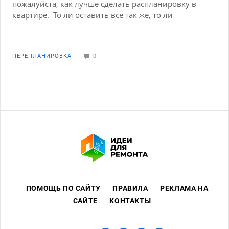
пожалуйста, как лучше сделать распланировку в
квартире. То ли оставить все так же, то ли
попытаться из закуточка сделать небольшую ю
комнату, разделив большую на две. Но как лучше
распланировать никак не могу додуматься.
ПЕРЕПЛАНИРОВКА
0
ПОМОЩЬ ПО САЙТУ
ПРАВИЛА
РЕКЛАМА НА
САЙТЕ
КОНТАКТЫ