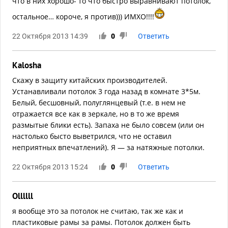
что в них хорошо- то что быстро выравнивают потолок,
остальное… короче, я против))) ИМХО!!!!
22 Октября 2013 14:39
0
Ответить
Kalosha
Скажу в защиту китайских производителей.
Устанавливали потолок 3 года назад в комнате 3*5м.
Белый, бесшовный, полуглянцевый (т.е. в нем не
отражается все как в зеркале, но в то же время
размытые блики есть). Запаха не было совсем (или он
настолько бысто выветрился, что не оставил
неприятных впечатлений). Я — за натяжные потолки.
22 Октября 2013 15:24
0
Ответить
Ollllll
я вообще это за потолок не считаю, так же как и
пластиковые рамы за рамы. Потолок должен быть