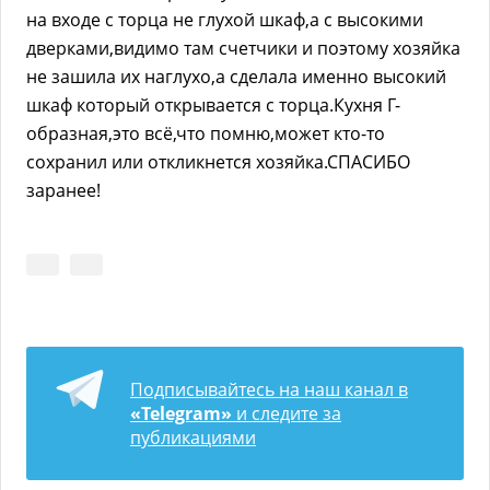
на входе с торца не глухой шкаф,а с высокими
дверками,видимо там счетчики и поэтому хозяйка
не зашила их наглухо,а сделала именно высокий
шкаф который открывается с торца.Кухня Г-
образная,это всё,что помню,может кто-то
сохранил или откликнется хозяйка.СПАСИБО
заранее!
Подписывайтесь на наш канал в
«Telegram»
и следите за
публикациями