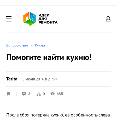
Вопрос-ответ
Кухни
Помогите найти кухню!
Tasita
3 Июня 2016 в 21:44
3
0
685
После сбоя потеряла кухню, ее особенность-слева