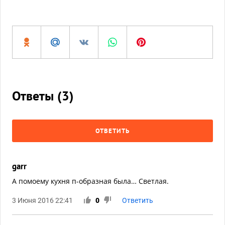
Ответы (
3
)
ОТВЕТИТЬ
garr
А помоему кухня п-образная была… Светлая.
3 Июня 2016 22:41
0
Ответить