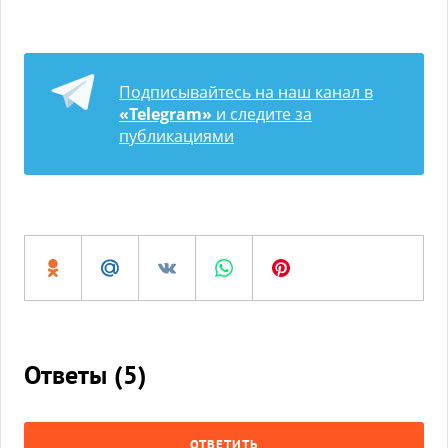
Подписывайтесь на наш канал в
«Telegram»
и следите за
публикациями
Ответы (
5
)
ОТВЕТИТЬ