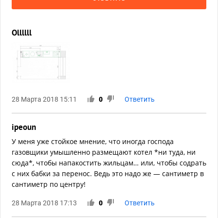
Ollllll
28 Марта 2018 15:11
0
Ответить
ipeoun
У меня уже стойкое мнение, что иногда господа
газовщики умышленно размещают котел *ни туда, ни
сюда*, чтобы напакостить жильцам… или, чтобы содрать
с них бабки за перенос. Ведь это надо же — сантиметр в
сантиметр по центру!
28 Марта 2018 17:13
0
Ответить