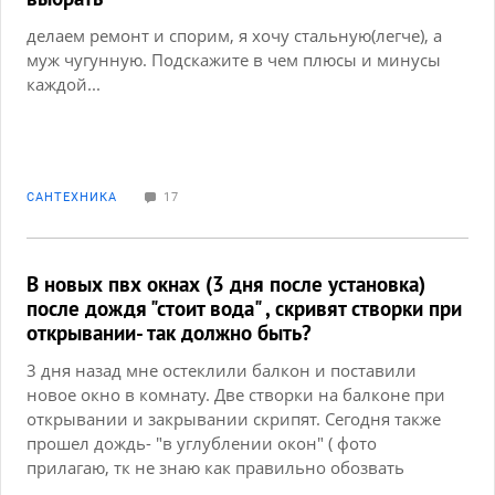
делаем ремонт и спорим, я хочу стальную(легче), а
муж чугунную. Подскажите в чем плюсы и минусы
каждой...
САНТЕХНИКА
17
В новых пвх окнах (3 дня после установка)
после дождя "стоит вода" , скривят створки при
открывании- так должно быть?
3 дня назад мне остеклили балкон и поставили
новое окно в комнату. Две створки на балконе при
открывании и закрывании скрипят. Сегодня также
прошел дождь- "в углублении окон" ( фото
прилагаю, тк не знаю как правильно обозвать
часть окна с водой) стоит вода. При этом, в