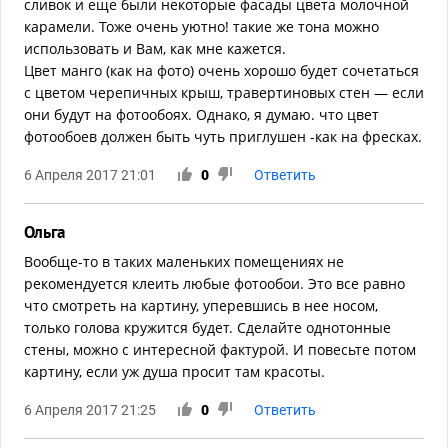
сливок и еще были некоторые фасады цвета молочной
карамели. Тоже очень уютно! такие же тона можно
использовать и Вам, как мне кажется.
Цвет манго (как на фото) очень хорошо будет сочетаться
с цветом черепичных крыш, травертиновых стен — если
они будут на фотообоях. Однако, я думаю. что цвет
фотообоев должен быть чуть приглушен -как на фресках.
6 Апреля 2017 21:01
0
Ответить
Ольга
Вообще-то​ в таких маленьких помещениях не
рекомендуется клеить любые фотообои. Это все равно
что смотреть на картину, уперевшись в нее носом,
только голова кружится будет. Сделайте однотонные
стены, можно с интересной фактурой. И повесьте потом
картину, если уж душа просит там красоты.
6 Апреля 2017 21:25
0
Ответить