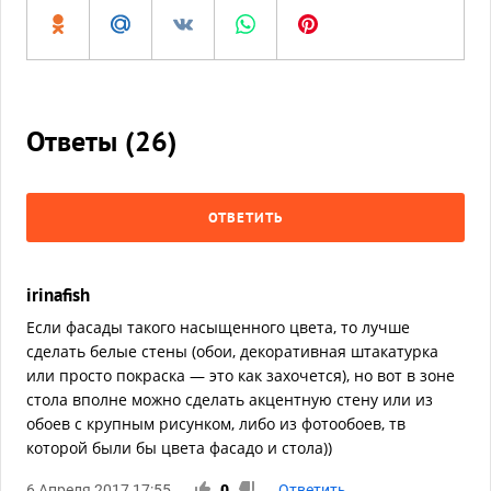
Ответы (
26
)
ОТВЕТИТЬ
irinafish
Если фасады такого насыщенного цвета, то лучше
сделать белые стены (обои, декоративная штакатурка
или просто покраска — это как захочется), но вот в зоне
стола вполне можно сделать акцентную стену или из
обоев с крупным рисунком, либо из фотообоев, тв
которой были бы цвета фасадо и стола))
6 Апреля 2017 17:55
0
Ответить