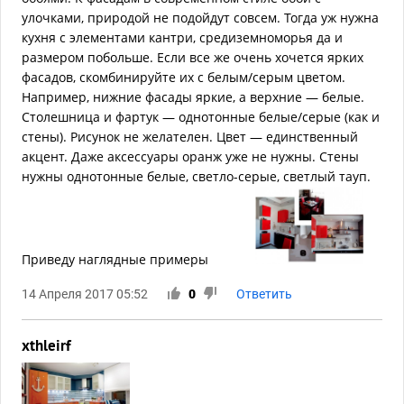
улочками, природой не подойдут совсем. Тогда уж нужна
кухня с элементами кантри, средиземноморья да и
размером побольше. Если все же очень хочется ярких
фасадов, скомбинируйте их с белым/серым цветом.
Например, нижние фасады яркие, а верхние — белые.
Столешница и фартук — однотонные белые/серые (как и
стены). Рисунок не желателен. Цвет — единственный
акцент. Даже аксессуары оранж уже не нужны. Стены
нужны однотонные белые, светло-серые, светлый тауп.
Приведу наглядные примеры
14 Апреля 2017 05:52
0
Ответить
xthleirf