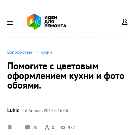
Вопрос-ответ
Кухни
Помогите с цветовым
оформлением кухни и фото
обоями.
Luhic
6 Апреля 2017 в 16:04
26
0
977