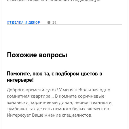
столешницу.
ОТДЕЛКА И ДЕКОР
26
Похожие вопросы
Помогите, пож-та, с подбором цветов в
интерьере!
Доброго времени суток! У меня небольшая одно
комнатная квартира... В комнате коричневые
занавески, коричневый диван, черная техника и
тумбочка, так де есть немного белых элементов.
Интересует Ваше мнение специалистов.
Правильно ли будет выбрать следующее решение:
темно-коричневый с шоколадным оттенком