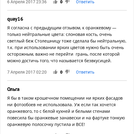
6 Апреля 2017 23:36
0
Ответить
quay16
Я согласна с предыдущим отзывом, к оранжевому —
только нейтральные цвета: слоновая кость, очень
светлый беж Столешницу тоже сделала бы нейтральную,
т.к. при использовании ярких цветов нужно быть очень
осторожным, важно не перейти грань, после которой
можно достичь того, что называется безвкусицей.
7 Апреля 2017 02:20
0
Ответить
Ольга
Я бы в таком крошечном помещении ни ярких фасадов
ни фотообоев не использовала. Уж если так хочется
оранжевого, то с белой кухней и белыми стенами
повесила бы оранжевые занавески и на фартуке тонкую
оранжевую полосочку пустила и ВСЕ!