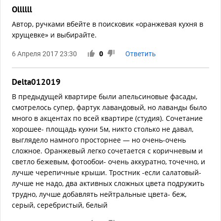
Ollllll
Автор, ручками вбейте в поисковик «оранжевая кухня в
хрущевке» и выбирайте.
6 Апреля 2017 23:30
0
Ответить
Delta012019
В предыдущей квартире были апельсиновые фасады,
смотрелось супер, фартук лавандовый, но лаванды было
много в акцентах по всей квартире (студия). Сочетание
хорошее- площадь кухни 5м, никто столько не давал,
выглядело намного просторнее — но очень-очень
сложное. Оранжевый легко сочетается с коричневым и
светло бежевым, фотообои- очень аккуратно, точечно, и
лучше черепичные крыши. Тростник -если салатовый-
лучше не надо, два активных сложных цвета подружить
трудно, лучше добавлять нейтральные цвета- беж,
серый, серебристый, белый