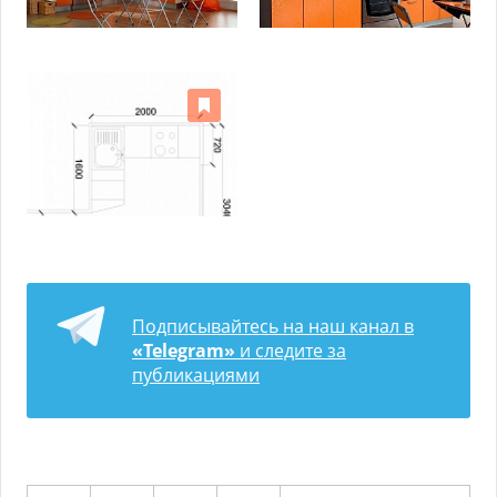
Подписывайтесь на наш канал в
«Telegram»
и следите за
публикациями