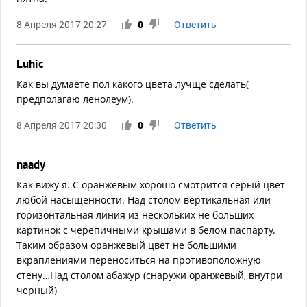
8 Апреля 2017 20:27
0
Ответить
Luhic
Как вы думаете пол какого цвета лучще сделать(
предполагаю ленолеум).
8 Апреля 2017 20:30
0
Ответить
naady
Как вижу я. С оранжевым хорошо смотрится серый цвет
любой насыщенности. Над столом вертикальная или
горизонтальная линия из нескольких не больших
картинок с черепичными крышами в белом паспарту.
Таким образом оранжевый цвет не большими
вкраплениями переноситься на противоположную
стену…Над столом абажур (снаружи оранжевый, внутри
черный)