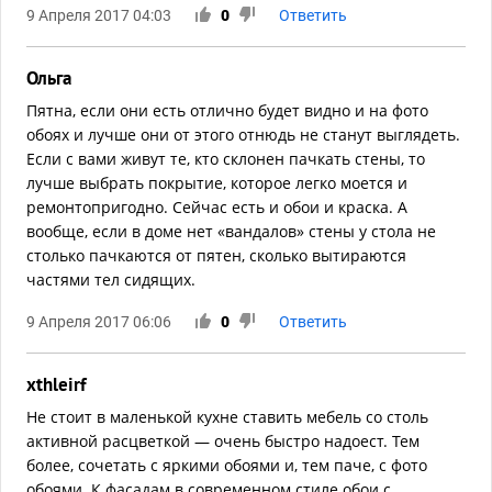
9 Апреля 2017 04:03
0
Ответить
Ольга
Пятна, если они есть отлично будет видно и на фото
обоях и лучше они от этого отнюдь не станут выглядеть.
Если с вами живут те, кто склонен​ пачкать стены, то
лучше выбрать покрытие, которое легко моется и
ремонтопригодно. Сейчас есть и обои и краска. А
вообще, если в доме нет «вандалов» стены у стола не
столько пачкаются от пятен, сколько вытираются
частями тел сидящих.
9 Апреля 2017 06:06
0
Ответить
xthleirf
Не стоит в маленькой кухне ставить мебель со столь
активной расцветкой — очень быстро надоест. Тем
более, сочетать с яркими обоями и, тем паче, с фото
обоями. К фасадам в современном стиле обои с