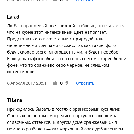
Larad
Люблю оранжевый цвет нежной любовью, но считается,
что на кухне этот интенсивный цвет напрягает.
Представить его в сочетании с природой или
черепичными крышами сложно, так как такие фото
будут, скорее всего многоцветными, и будет перебор.
Если делать фото обои, то на очень светом, скорее белом
фоне, что-то оранжево-серо-черное, не слишком
интенсивное.
6 Апреля 2017 20:51
0
Ответить
TiLena
Приходилось бывать в гостях с оранжевыми кухнями))).
Очень хорошо там смотрелись фартук и столешница
сливочных, оттенков. В другом доме оранжевый был
немного разбелен — как морковный сок с добавлением