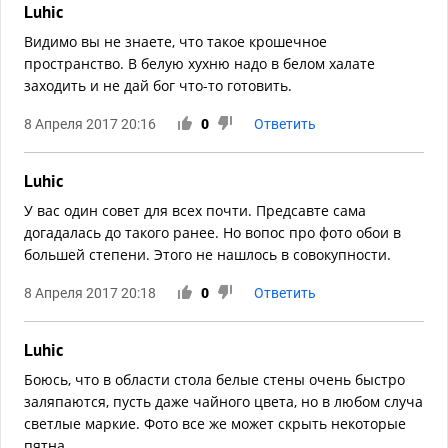
Luhic
Видимо вы не знаете, что такое крошечное
пространство. В белую хухню надо в белом халате
заходить и не дай бог что-то готовить.
8 Апреля 2017 20:16
0
Ответить
Luhic
У вас один совет для всех почти. Предсавте сама
догадалась до такого ранее. Но вопос про фото обои в
большей степени. Этого не нашлось в совокупности.
8 Апреля 2017 20:18
0
Ответить
Luhic
Боюсь, что в области стола белые стены очень быстро
заляпаются, пусть даже чайного цвета, но в любом случа
светлые маркие. Фото все же может скрыть некоторые
пятна.