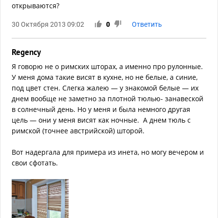
открываются?
30 Октября 2013 09:02
0
Ответить
Regency
Я говорю не о римских шторах, а именно про рулонные.
У меня дома такие висят в кухне, но не белые, а синие,
под цвет стен. Слегка жалею — у знакомой белые — их
днем вообще не заметно за плотной тюлью- занавеской
в солнечный день. Но у меня и была немного другая
цель — они у меня висят как ночные. А днем тюль с
римской (точнее австрийской) шторой.
Вот надергала для примера из инета, но могу вечером и
свои сфотать.