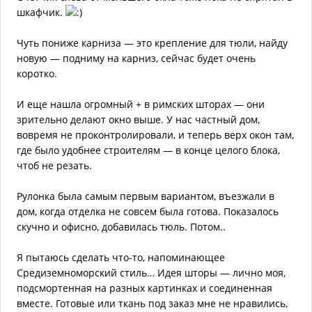
шкафчик.
Чуть пониже карниза — это крепление для тюли, найду
новую — подниму на карниз, сейчас будет очень
коротко.
И еще нашла огромный + в римских шторах — они
зрительно делают окно выше. У нас частный дом,
вовремя не проконтролировали, и теперь верх окон там,
где было удобнее строителям — в конце целого блока,
чтоб не резать.
Рулонка была самым первым вариантом, въезжали в
дом, когда отделка не совсем была готова. Показалось
скучно и офисно, добавилась тюль. Потом..
Я пытаюсь сделать что-то, напоминающее
Средиземноморский стиль… Идея шторы — лично моя,
подсмортенная на разных картинках и соединенная
вместе. Готовые или ткань под заказ мне не нравились,