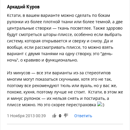
Аркадий Куров
Кстати, в вашем варианте можно сделать по бокам
рулонки из более плотной ткани или более темной, а две
центральные створки — ткань посветлее. Также здорово
будут смотреться шторы-плиссе, особенно если выбрать
систему, которая открывается и сверху и снизу. Да и
вообще, если рассматривать плиссе, то можно взять
вариант с двумя тканями на одну створку, это "день-
ночь", о кравиво и функционально.
Из минусов — все эти варианты из-за стереотипов
многим могут показаться скучными, хотя это не так,
поэтому все рекомендуют тюль или вуаль, но у вас же,
похоже, кухня, поэтому лучше не стоит. Кстати, в этом же
и минус рулонок — их нельзя снять и постирать, а
плиссе можно. Но это скорее перестраховка
1 Ноября 2013 00:39
0
Ответить