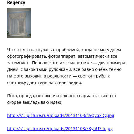
Regency
Что-то я столкнулась с проблемой, когда не могу днем
сфотографировать, фотоаппарат автоматически все
затемняет. Первое фото из ссылок ниже — для примера.
Днем с закрытыми рулонками, все равно очень темно
на фото выходит, в реальности — свет от трубы к
счетчику дает тень на стене, видно.
Пока, правда, нет окончательного варианта, так что
скорее выкладываю идею.
http://s1.ipicture.ru/uploads/20131103/45QvqxDg.jpg
http://s1.ipicture.ru/uploads/20131103/kKynU7ih.jpg