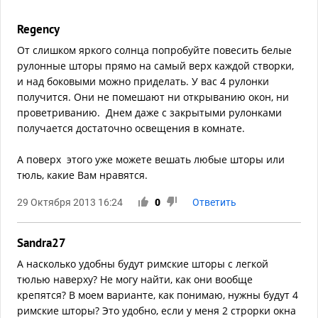
Regency
От слишком яркого солнца попробуйте повесить белые
рулонные шторы прямо на самый верх каждой створки,
и над боковыми можно приделать. У вас 4 рулонки
получится. Они не помешают ни открыванию окон, ни
проветриванию. Днем даже с закрытыми рулонками
получается достаточно освещения в комнате.
А поверх этого уже можете вешать любые шторы или
тюль, какие Вам нравятся.
29 Октября 2013 16:24
0
Ответить
Sandra27
А насколько удобны будут римские шторы с легкой
тюлью наверху? Не могу найти, как они вообще
крепятся? В моем варианте, как понимаю, нужны будут 4
римские шторы? Это удобно, если у меня 2 строрки окна