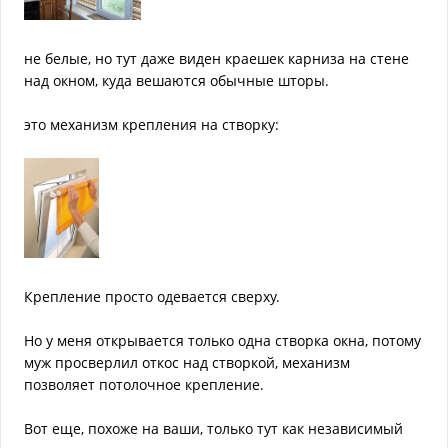
не белые, но тут даже виден краешек карниза на стене
над окном, куда вешаются обычные шторы.
это механизм крепления на створку:
Крепление просто одевается сверху.
Но у меня открывается только одна створка окна, потому
муж просверлил откос над створкой, механизм
позволяет потолочное крепление.
Вот еще, похоже на ваши, только тут как независимый