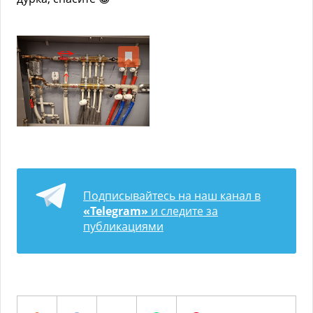
Подписывайтесь на наш канал в
«Telegram»
и следите за
публикациями