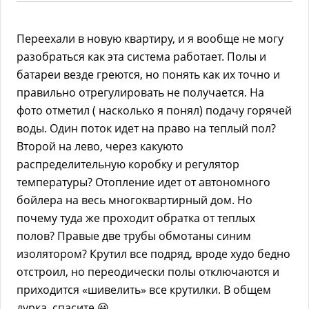
Переехали в новую квартиру, и я вообще не могу
разобраться как эта система работает. Полы и
батареи везде греются, но понять как их точно и
правильно отрегулировать не получается. На
фото отметил ( насколько я понял) подачу горячей
воды. Один поток идет на право на теплый пол?
Второй на лево, через какуюто
распределительную коробку и регулятор
температуры? Отопление идет от автономного
бойлера на весь многоквартирный дом. Но
почему туда же проходит обратка от теплых
полов? Правые две трубы обмотаны синим
изолятором? Крутил все подряд, вроде худо бедно
отстроил, но переодически полы отключаются и
приходится «шивелить» все крутилки. В общем
дурка, спасите 😀