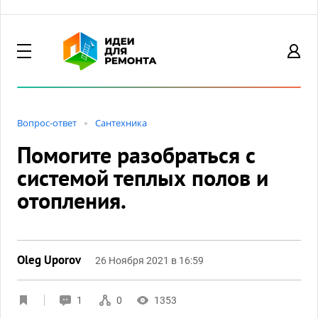
Вопрос-ответ
Сантехника
Помогите разобраться с
системой теплых полов и
отопления.
Oleg Uporov
26 Ноября 2021 в 16:59
1
0
1353