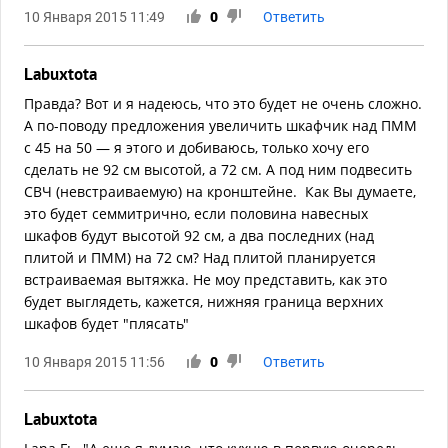
10 Января 2015 11:49
0
Ответить
Labuxtota
Правда? Вот и я надеюсь, что это будет не очень сложно.
А по-поводу предложения увеличить шкафчик над ПММ
с 45 на 50 — я этого и добиваюсь, только хочу его
сделать не 92 см высотой, а 72 см. А под ним подвесить
СВЧ (невстраиваемую) на кронштейне. Как Вы думаете,
это будет семмитрично, если половина навесных
шкафов будут высотой 92 см, а два последних (над
плитой и ПММ) на 72 см? Над плитой планируется
встраиваемая вытяжка. Не моу представить, как это
будет выглядеть, кажется, нижняя граница верхних
шкафов будет "плясать"
10 Января 2015 11:56
0
Ответить
Labuxtota