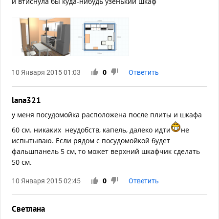
и втиснула бы куда-нибудь узенький шкаф
10 Января 2015 01:03
0
Ответить
lana321
у меня посудомойка расположена после плиты и шкафа
60 см. никаких неудобств, капель, далеко идти
не
испытываю. Если рядом с посудомойкой будет
фальшпанель 5 см, то может верхний шкафчик сделать
50 см.
10 Января 2015 02:45
0
Ответить
Светлана