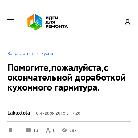
Вопрос-ответ
Кухни
Помогите,пожалуйста,с
окончательной доработкой
кухонного гарнитура.
Labuxtota
8 Января 2015 в 17:26
13
0
787