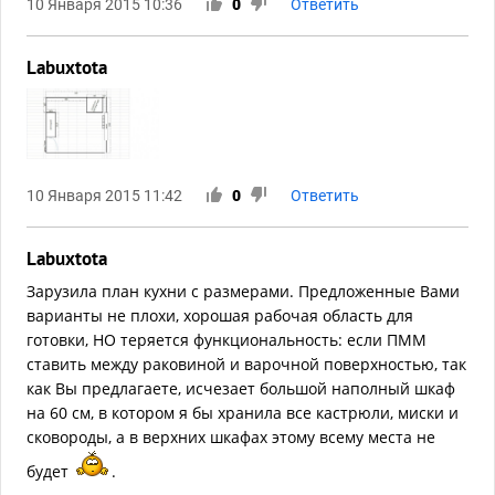
10 Января 2015 10:36
0
Ответить
Labuxtota
10 Января 2015 11:42
0
Ответить
Labuxtota
Зарузила план кухни с размерами. Предложенные Вами
варианты не плохи, хорошая рабочая область для
готовки, НО теряется функциональность: если ПММ
ставить между раковиной и варочной поверхностью, так
как Вы предлагаете, исчезает большой наполный шкаф
на 60 см, в котором я бы хранила все кастрюли, миски и
сковороды, а в верхних шкафах этому всему места не
будет
.