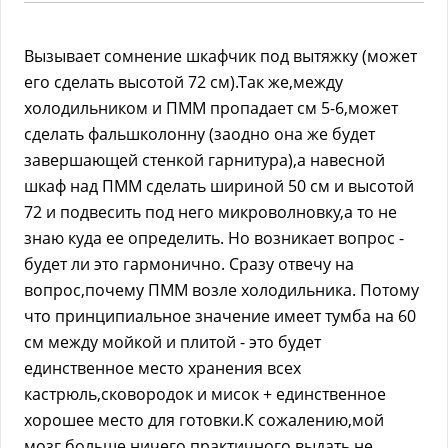
Вызывает сомнение шкафчик под вытяжку (может
его сделать высотой 72 см).Так же,между
холодильником и ПММ пропадает см 5-6,может
сделать фальшколонну (заодно она же будет
завершающей стенкой гарнитура),а навесной
шкаф над ПММ сделать шириной 50 см и высотой
72 и подвесить под него микроволновку,а то не
знаю куда ее определить. Но возникает вопрос -
будет ли это гармонично. Сразу отвечу на
вопрос,почему ПММ возле холодильника. Потому
что принципиальное значение имеет тумба на 60
см между мойкой и плитой - это будет
единственное место хранения всех
кастрюль,сковородок и мисок + единственное
хорошее место для готовки.К сожалению,мой
мозг больше ничего практичного выдать не