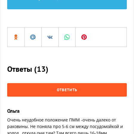
Ответы (
13
)
ОТВЕТИТЬ
Ольга
Очень неудобное положение ПММ -очень далеко от
раковины. Не поняла про 5-6 см между посудомойкой и
холод., откуда они там? Там всего лишь 16-18мм