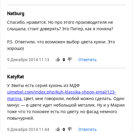
Natburg
Спасибо, нравится. Но про этого производителя не
слышала, стоит доверять? Это Питер, как я поняла?
P.S. Ответили, что возможен выбор цвета кухни. Это
хорошо)
9 Декабря 2014 11:13
0
Ответить
KatyRat
У Эвиты есть серия кухонь из МДФ
ulmebel.com/index.php/kuh-klassika-shpon-emal/123-
marina.
Цвет, мне говорили, любой можно сделать. Один
минус — в цвете идет небольшой металик. Ну и у Марии
тоже что то похожее есть по цвету, но фасад немного
повычурней.
9 Декабря 2014 11:44
0
Ответить