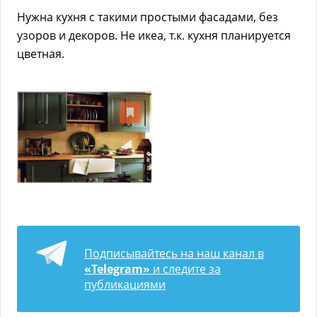
Нужна кухня с такими простыми фасадами, без
узоров и декоров. Не икеа, т.к. кухня планируется
цветная.
Подписывайтесь на наш канал в
«Telegram»
и следите за
публикациями