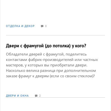
ОТДЕЛКА И ДЕКОР
0
Двери с фрамугой (до потолка) у кого?
Обладатели дверей с фрамугой, поделитесь
контактами фабрик-производителей или частных
мастеров, у которых вы приобретали двери.
Насколько велика разница при дополнительном
заказе фрамуг к дверям (если со своим стеклом)?
Если можно сориентируйте по цене. Спасибо.
ДВЕРИ И ОКНА
2