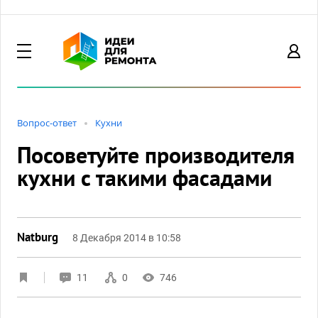
Вопрос-ответ
Кухни
Посоветуйте производителя
кухни с такими фасадами
Natburg
8 Декабря 2014 в 10:58
11
0
746