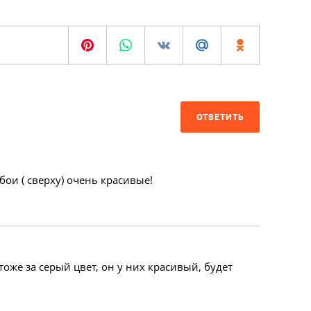
ОТВЕТИТЬ
ои ( сверху) очень красивые!
тоже за серый цвет, он у них красивый, будет