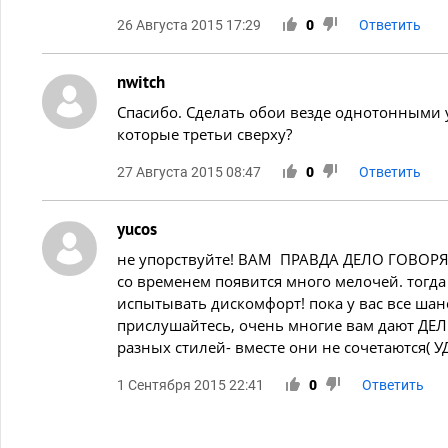
26 Августа 2015 17:29
0
Ответить
nwitch
Спасибо. Сделать обои везде однотонными 
которые третьи сверху?
27 Августа 2015 08:47
0
Ответить
yucos
не упорствуйте! ВАМ ПРАВДА ДЕЛО ГОВОРЯТ!
со временем появится много мелочей. тогд
испытывать дискомфорт! пока у вас все шан
прислушайтесь, очень многие вам дают ДЕЛЬ
разных стилей- вместе они не сочетаются( УД
1 Сентября 2015 22:41
0
Ответить