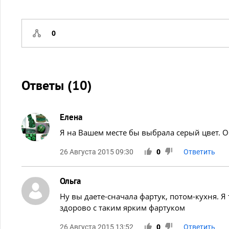
0
Ответы (
10
)
Елена
Я на Вашем месте бы выбрала серый цвет. Об
26 Августа 2015 09:30
0
Ответить
Ольга
Ну вы даете-сначала фартук, потом-кухня. Я 
здорово с таким ярким фартуком
26 Августа 2015 13:52
0
Ответить