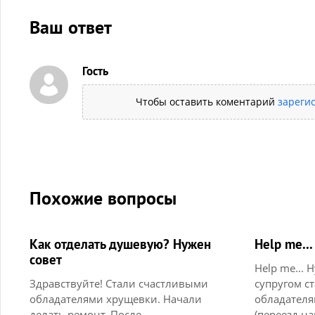
Ваш ответ
Гость
Чтобы оставить коментарий
зареги
Похожие вопросы
Как отделать душевую? Нужен
Help me...
совет
Help me... 
Здравствуйте! Стали счастливыми
супругом с
обладателями хрущевки. Начали
обладателя
делать ремонт. После
(переезд на