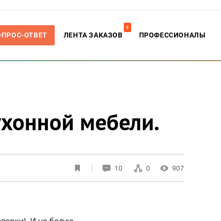
9
ОПРОС-ОТВЕТ
ЛЕНТА ЗАКАЗОВ
ПРОФЕССИОНАЛЫ
ухонной мебели.
10
0
907