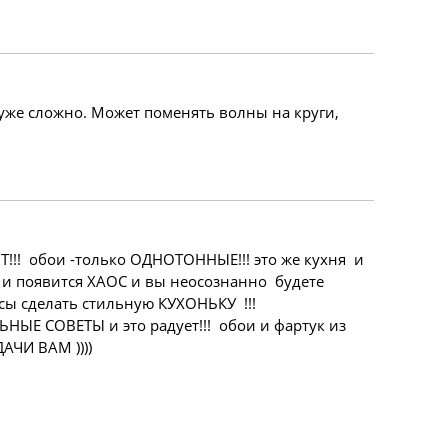
уже сложно. Может поменять волны на круги,
!! обои -только ОДНОТОННЫЕ!!! это же кухня и
а и появится ХАОС и вы неосознанно будете
сы сделать стильную КУХОНЬКУ !!!
НЫЕ СОВЕТЫ и это радует!!! обои и фартук из
АЧИ ВАМ ))))