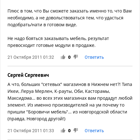
Плюс в том, что Вы сможете заказать именно то, что Вам
необходимо, а не довольствоваться тем, что удасться
подобрать/нати в готовом виде.
Не надо бояться заказывать мебель, результат
превосходит готовые модули в продаже.
21 Октября 2011 01:32
0
Ответить
Сергей Сергеевич
А что, больших "сетевых" магазинов в Нижнем нет?! Типа
Икеи, Леруа Мерлен, К-рауты, Оби, Касторамы,
Максидома… во всех этих магазинах вам продадут любой
элемент. Из именно производителей на ум почему то
пришли "Боровичи мебель"… из новгородской области
(правда, Новгород другой!)
21 Октября 2011 01:33
0
Ответить