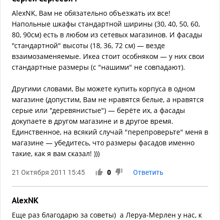
AlexNK, Вам не обязательно объезжать их все!
Напольные шкафы стандартной ширины (30, 40, 50, 60,
80, 90см) есть в любом из сетевых магазинов. И фасады
"стандартной" высоты (18, 36, 72 см) — везде
взаимозаменяемые. Икеа стоит особняком — у них свои
стандартные размеры (с "нашими" не совпадают).
Другими словами, Вы можете купить корпуса в одном
магазине (допустим, Вам не нравятся белые, а нравятся
серые или "деревянистые") — берёте их, а фасады
докупаете в другом магазине и в другое время.
Единственное, на всякий случай "перепроверьте" меня в
магазине — убедитесь, что размеры фасадов именно
такие, как я вам сказал! )))
21 Октября 2011 15:45
0
Ответить
AlexNK
Еще раз благодарю за советы) а Леруа-Мерлен у нас, к