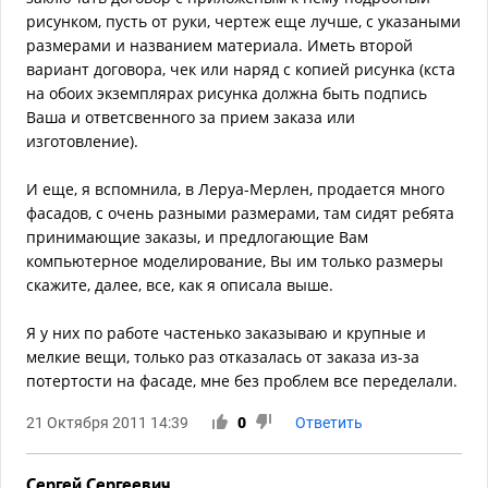
рисунком, пусть от руки, чертеж еще лучше, с указаными
размерами и названием материала. Иметь второй
вариант договора, чек или наряд с копией рисунка (кста
на обоих экземплярах рисунка должна быть подпись
Ваша и ответсвенного за прием заказа или
изготовление).
И еще, я вспомнила, в Леруа-Мерлен, продается много
фасадов, с очень разными размерами, там сидят ребята
принимающие заказы, и предлогающие Вам
компьютерное моделирование, Вы им только размеры
скажите, далее, все, как я описала выше.
Я у них по работе частенько заказываю и крупные и
мелкие вещи, только раз отказалась от заказа из-за
потертости на фасаде, мне без проблем все переделали.
21 Октября 2011 14:39
0
Ответить
Сергей Сергеевич