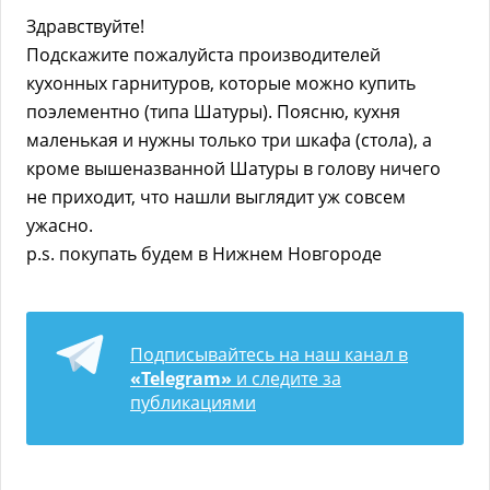
Здравствуйте!
Подскажите пожалуйста производителей
кухонных гарнитуров, которые можно купить
поэлементно (типа Шатуры). Поясню, кухня
маленькая и нужны только три шкафа (стола), а
кроме вышеназванной Шатуры в голову ничего
не приходит, что нашли выглядит уж совсем
ужасно.
p.s. покупать будем в Нижнем Новгороде
Подписывайтесь на наш канал в
«Telegram»
и следите за
публикациями