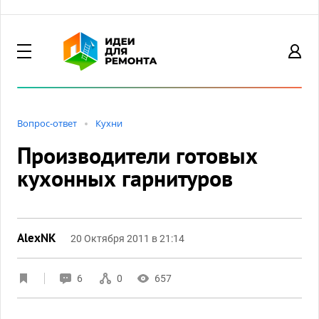
Вопрос-ответ
Кухни
Производители готовых
кухонных гарнитуров
AlexNK
20 Октября 2011 в 21:14
6
0
657