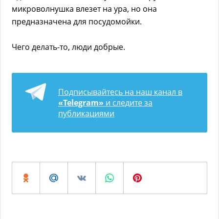
микроволнушка влезет на ура, но она
предназначена для посудомойки.
Чего делать-то, люди добрые.
Подписывайтесь на наш канал в
«Telegram»
и следите за
публикациями