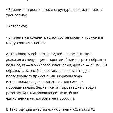
• Влияние на рост клеток и структурные изменениях в
хромосомах;
• Катаракта;
• Влияние на концентрацию, состав крови и гормоны в
мозгу, соответственно.
Антрополог A.Bohmert на одной из презентаций
доложил о следующем открытии: были нагреты образцы
воды, одни — в микроволновой печи, другие — обычным
образом, а затем были оставлены остывать для
последующего применения. Образцы воды
использовались для приготовления семян к
проращиванию. Зерна, контактировавшие с водой,
разогретой в микроволновой печи, были
единственными, которые не проросли.
В 1973году два американских ученых P.Czerski и W.