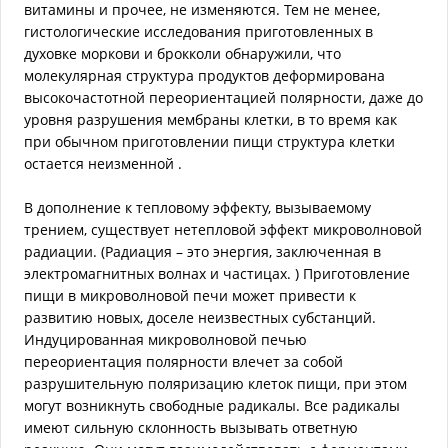
витамины и прочее, не изменяются. Тем не менее,
гистологические исследования приготовленных в
духовке моркови и брокколи обнаружили, что
молекулярная структура продуктов деформирована
высокочастотной переориентацией полярности, даже до
уровня разрушения мембраны клетки, в то время как
при обычном приготовлении пищи структура клетки
остается неизменной .
В дополнение к тепловому эффекту, вызываемому
трением, существует нетепловой эффект микроволновой
радиации. (Радиация – это энергия, заключенная в
электромагнитных волнах и частицах. ) Приготовление
пищи в микроволновой печи может привести к
развитию новых, доселе неизвестных субстанций.
Индуцированная микроволновой печью
переориентация полярности влечет за собой
разрушительную поляризацию клеток пищи, при этом
могут возникнуть свободные радикалы. Все радикалы
имеют сильную склонность вызывать ответную