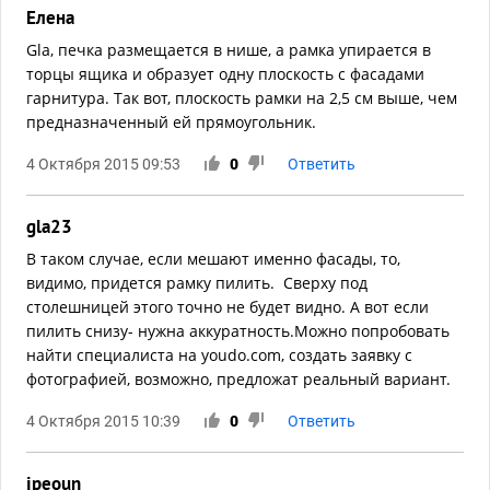
Елена
Gla, печка размещается в нише, а рамка упирается в
торцы ящика и образует одну плоскость с фасадами
гарнитура. Так вот, плоскость рамки на 2,5 см выше, чем
предназначенный ей прямоугольник.
4 Октября 2015 09:53
0
Ответить
gla23
В таком случае, если мешают именно фасады, то,
видимо, придется рамку пилить. Сверху под
столешницей этого точно не будет видно. А вот если
пилить снизу- нужна аккуратность.Можно попробовать
найти специалиста на youdo.com, создать заявку с
фотографией, возможно, предложат реальный вариант.
4 Октября 2015 10:39
0
Ответить
ipeoun