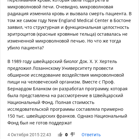
микроволновой печи. Очевидно, микроволновая
радиация изменила кровь и вызвала смерть пациента. В
том же самом году New England Medical Center в Бостоне
заявил, что структурная и функциональная целостность
эритроцитов (красные кровяные тельца) оставалась не
измененной микроволновой печью. Но что же тогда
убило пациента?
В 1989 году швейцарский биолог Док. Х. У. Хертель
предложил Лозаннскому Университету провести
обширное исследование воздействия микроволновой
пищи на человеческий организм. Вместе с Проф.
Бернардом Бланком он разработал программу, которая
была представлена на рассмотрение в Швейцарский
Национальный Фонд. Полная стоимость
исследовательской программы составляла примерно
150 тыс. швейцарских франков. Однако Национальный
Фонд был не готов поддержат
4 Октября 2015 22:43
0
Ответить