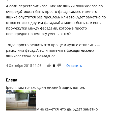
А если переставить все нижние ящики пониже? все по
очереди? может быть просто фасад самого нижнего
ящика опустится без проблем? или это будет заметно по
отношению к другим фасадам? а может быть там есть
промежутки между фасадами, которые просто
поочередно понемногу уменьшатся?
Тогда просто решить что проще и лучше отпилить —
рамку или фасад.А если поменять фасады нижних
ящиков? сложно? накладно?
4 Октября 2015 11:03
0
Ответить
Елена
Ipeon, там только один нижний ящик, вот он:
Мне кажется что да, будет заметно,