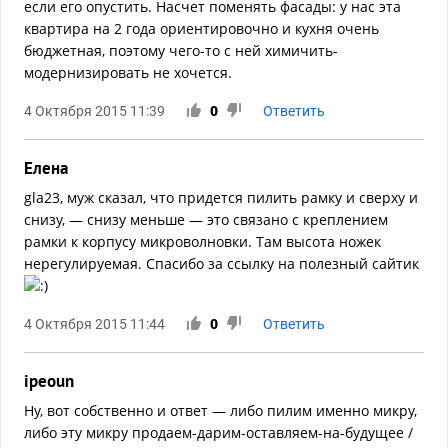
если его опустить. Насчет поменять фасады: у нас эта
квартира на 2 года ориентировочно и кухня очень
бюджетная, поэтому чего-то с ней химичить-
модернизировать не хочется.
4 Октября 2015 11:39
0
Ответить
Елена
gla23, муж сказал, что придется пилить рамку и сверху и
снизу, — снизу меньше — это связано с креплением
рамки к корпусу микроволновки. Там высота ножек
нерегулируемая. Спасибо за ссылку на полезный сайтик
4 Октября 2015 11:44
0
Ответить
ipeoun
Ну, вот собственно и ответ — либо пилим именно микру,
либо эту микру продаем-дарим-оставляем-на-будущее /