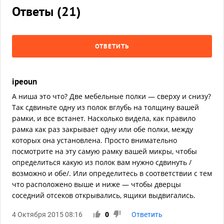
Ответы (
21
)
ОТВЕТИТЬ
ipeoun
А ниша это что? Две мебельные полки — сверху и снизу?
Так сдвиньте одну из полок вглубь на толщину вашей
рамки, и все встанет. Насколько видела, как правило
рамка как раз закрывает одну или обе полки, между
которых она установлена. Просто внимательно
посмотрите на эту самую рамку вашей микры, чтобы
определиться какую из полок вам нужно сдвинуть /
возможно и обе/. Или определитесь в соответствии с тем
что расположено выше и ниже — чтобы дверцы
соседний отсеков открывались, ящики выдвигались.
4 Октября 2015 08:16
0
Ответить