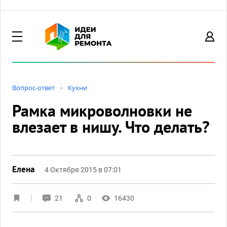
Вопрос-ответ
Кухни
Рамка микроволновки не
влезает в нишу. Что делать?
Елена
4 Октября 2015 в 07:01
21
0
16430