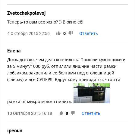
Zvetochekpolevoj
Теперь-то вам все ясно? )) В окно её!
4 Октября 2015 22:56
0
Ответить
Елена
Докладываю, чем дело кончилось. Пришли кухонщики и
за 5 минут/1000 руб. отпилили лишние части рамки
лобзиком, закрепили ее болтами под столешницей
(сверху) и все СУПЕР!!! Вдруг кому пригодится, что эти
рамки от микро можно пилить.
10 Октября 2015 16:18
0
Ответить
ipeoun