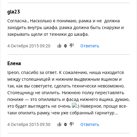
gla23
Согласна., Насколько я понимаю, рамка и не должна
заходить внутрь шкафа, рамка должна быть снаружи и
закрывать щели от техники до шкафа.
4 Октября 2015 09:20
0
Ответить
Елена
Ipeon, спасибо за ответ. К сожалению, ниша находится
между столешницей и нижним выдвижным ящиком и
так, как вы советуете, сделать технически невозможно.
Столещницу не опилить. Нижнюю полку переставлять
пониже — это опиливать и фасад нижнего ящика, думаю,
это будет выглядеть не очень
Наверное, проще все-
таки опилить рамку, чем уже собранный гарнитур...
4 Октября 2015 09:50
0
Ответить