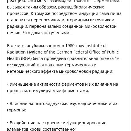
реакцию. Они могут взаимодействовать с ферментами,
вызывая таким образом, распад биологических
процессов. К тому же посредством индукции сама пища
становится переносчиком и вторичным источником
радиации, первоначально созданной микроволновой
печью. Что доказано учеными .
В отчете, опубликованном в 1980 гoду Institute of
Radiation Hygiene of the German Federal Office of Public
Health (BGA) была проведена сравнительная оценка 16
исследований в отношении термического и
нетермического эффекта микроволновой радиации:
• Уменьшение активности ферментов и их влияния на
процессы, стимулируемые ферментами;
• Влияние на щитовидную железу, надпочечники и их
гормоны;
• Воздействие на строение и функционирование
элементов крови соответственно;