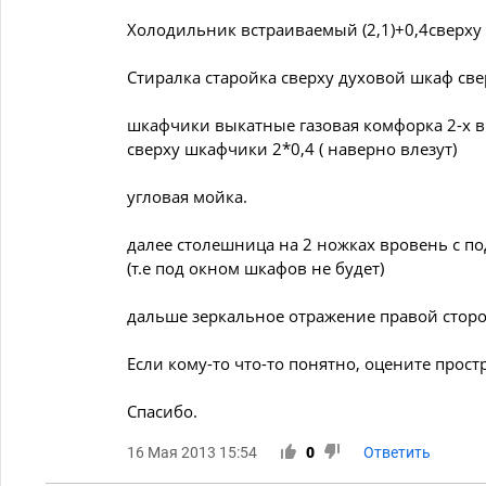
Холодильник встраиваемый (2,1)+0,4сверху 
Стиралка старойка сверху духовой шкаф све
шкафчики выкатные газовая комфорка 2-х 
сверху шкафчики 2*0,4 ( наверно влезут)
угловая мойка.
далее столешница на 2 ножках вровень с п
(т.е под окном шкафов не будет)
дальше зеркальное отражение правой сторон
Если кому-то что-то понятно, оцените прост
Спасибо.
16 Мая 2013 15:54
0
Ответить