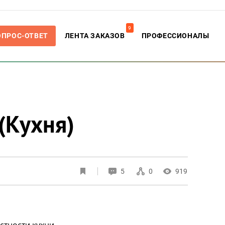
9
ОПРОС-ОТВЕТ
ЛЕНТА ЗАКАЗОВ
ПРОФЕССИОНАЛЫ
(Кухня)
5
0
919