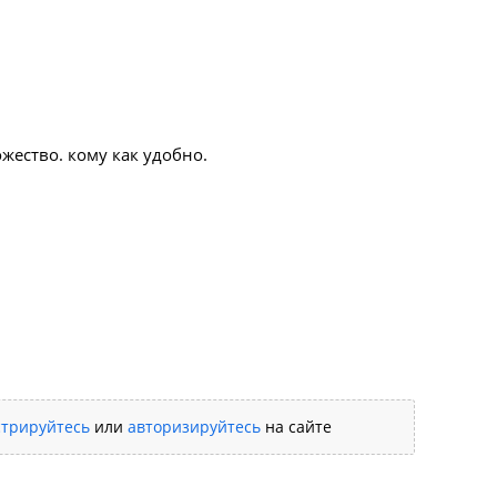
жество. кому как удобно.
стрируйтесь
или
авторизируйтесь
на сайте