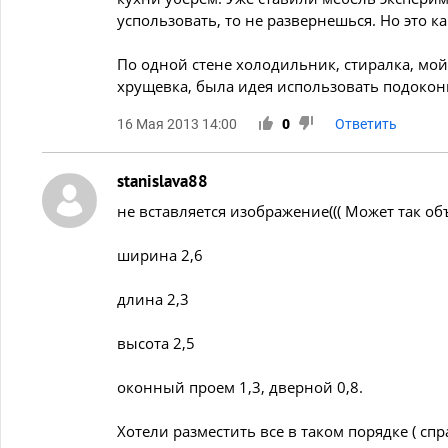
успользовать, то не развернешься. Но это к
По одной стене холодильник, стиралка, мой
хрущевка, была идея использовать подоконн
16 Мая 2013 14:00
0
Ответить
stanislava88
не вставляется изображение((( Может так об
ширина 2,6
длина 2,3
высота 2,5
оконный проем 1,3, дверной 0,8.
Хотели разместить все в таком порядке ( спр