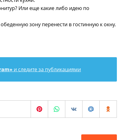
стности кухни.
рнитур? Или еще какие либо идею по
, обеденную зону перенести в гостинную к окну.
gram»
и следите за публикациями