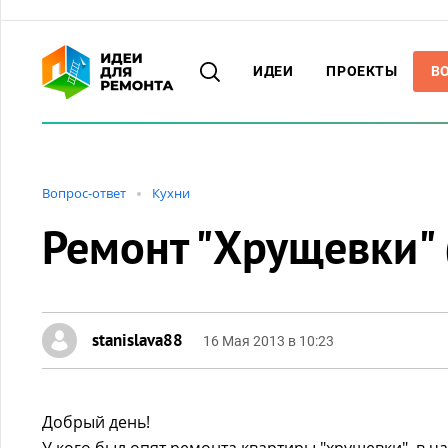
ИДЕИ
ПРОЕКТЫ
В
Вопрос-ответ
Кухни
Ремонт "Хрущевки" 
stanislava88
16 Мая 2013 в 10:23
Добрый день!