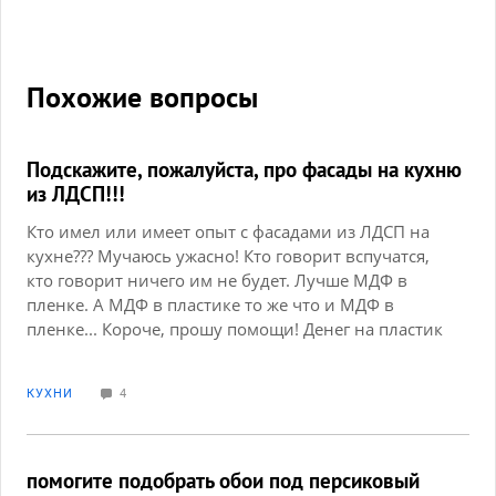
Похожие вопросы
Подскажите, пожалуйста, про фасады на кухню
из ЛДСП!!!
Кто имел или имеет опыт с фасадами из ЛДСП на
кухне??? Мучаюсь ужасно! Кто говорит вспучатся,
кто говорит ничего им не будет. Лучше МДФ в
пленке. А МДФ в пластике то же что и МДФ в
пленке... Короче, прошу помощи! Денег на пластик
точно нет, а хочется, чтобы лет 7 прослужила
кухня. Кто что посоветует!!!
КУХНИ
4
помогите подобрать обои под персиковый