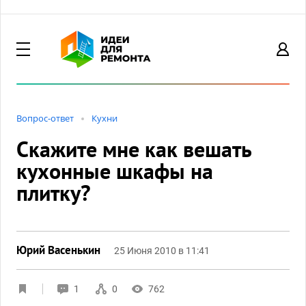
Вопрос-ответ
Кухни
Скажите мне как вешать
кухонные шкафы на
плитку?
Юрий Васенькин
25 Июня 2010 в 11:41
1
0
762