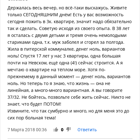
Держалась весь вечер, но всё-таки выскажусь. Живите
только СЕГОДНЯШНИМ днём! Есть у вас возможность
сегодня пожить в 3к. квартире, значит надо обязательно
так и сделать. Советую исходя из своего опыта. В 38 лет
я осталась с двумя детьми и тремя очень немолодыми
стариками одна, т.к. муж заболел и сгорел за полгода.
Жила в питерской коммуналке, денег ноль, вариантов
ноль! Спустя 17 лет у нас 3 квартиры, одна большая
почти на Невском, ещё одна (4!) сейчас строится. А я
мечтаю о квартире на тёплом море. Хотя по-
прежнемему в данный момент — денег ноль, вариантов
ноль. Но теперь то я знаю, что жизнь — она не
линейная, а много-много вариантная. А вы говорите
37/32. Не бойтесь, позвольте себе жить сейчас. Никто не
знает, что будет ПОТОМ!
Извините, что так сумбурно и много, но для меня это до
сих пор больная тема!
7 Марта 2018 00:36
0
Ответить