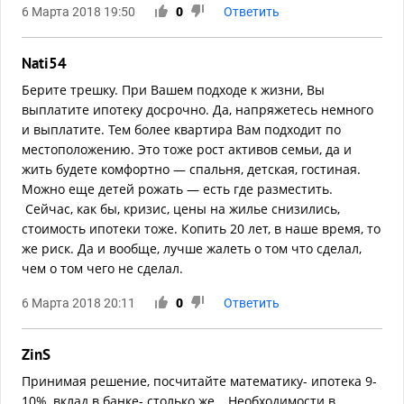
6 Марта 2018 19:50
0
Ответить
Nati54
Берите трешку. При Вашем подходе к жизни, Вы
выплатите ипотеку досрочно. Да, напряжетесь немного
и выплатите. Тем более квартира Вам подходит по
местоположению. Это тоже рост активов семьи, да и
жить будете комфортно — спальня, детская, гостиная.
Можно еще детей рожать — есть где разместить.
Сейчас, как бы, кризис, цены на жилье снизились,
стоимость ипотеки тоже. Копить 20 лет, в наше время, то
же риск. Да и вообще, лучше жалеть о том что сделал,
чем о том чего не сделал.
6 Марта 2018 20:11
0
Ответить
ZinS
Принимая решение, посчитайте математику- ипотека 9-
10%, вклад в банке- столько же… Необходимости в