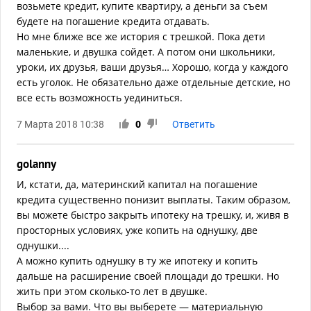
возьмете кредит, купите квартиру, а деньги за съем
будете на погашение кредита отдавать.
Но мне ближе все же история с трешкой. Пока дети
маленькие, и двушка сойдет. А потом они школьники,
уроки, их друзья, ваши друзья… Хорошо, когда у каждого
есть уголок. Не обязательно даже отдельные детские, но
все есть возможность уединиться.
7 Марта 2018 10:38
0
Ответить
golanny
И, кстати, да, материнский капитал на погашение
кредита существенно понизит выплаты. Таким образом,
вы можете быстро закрыть ипотеку на трешку, и, живя в
просторных условиях, уже копить на однушку, две
однушки....
А можно купить однушку в ту же ипотеку и копить
дальше на расширение своей площади до трешки. Но
жить при этом сколько-то лет в двушке.
Выбор за вами. Что вы выберете — материальную