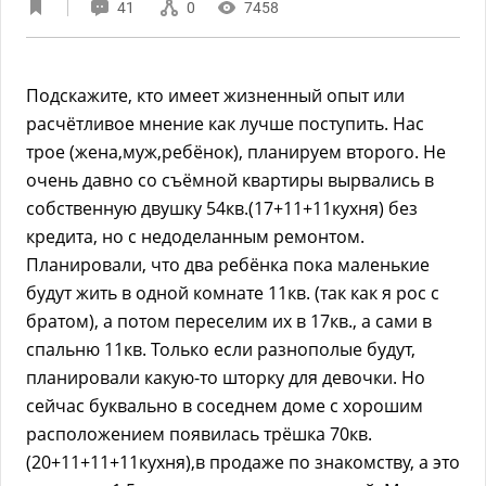
41
0
7458
Подскажите, кто имеет жизненный опыт или
расчётливое мнение как лучше поступить. Нас
трое (жена,муж,ребёнок), планируем второго. Не
очень давно со съёмной квартиры вырвались в
собственную двушку 54кв.(17+11+11кухня) без
кредита, но с недоделанным ремонтом.
Планировали, что два ребёнка пока маленькие
будут жить в одной комнате 11кв. (так как я рос с
братом), а потом переселим их в 17кв., а сами в
спальню 11кв. Только если разнополые будут,
планировали какую-то шторку для девочки. Но
сейчас буквально в соседнем доме с хорошим
расположением появилась трёшка 70кв.
(20+11+11+11кухня),в продаже по знакомству, а это