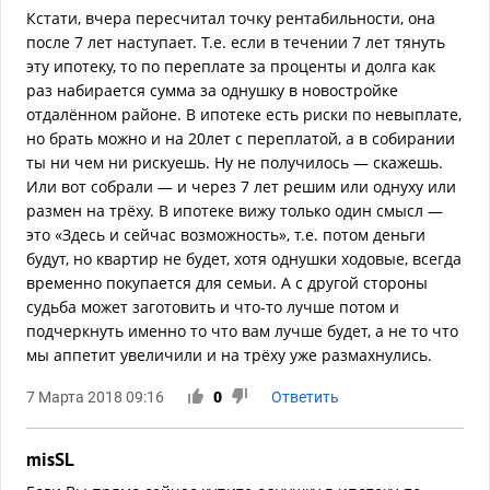
Кстати, вчера пересчитал точку рентабильности, она
после 7 лет наступает. Т.е. если в течении 7 лет тянуть
эту ипотеку, то по переплате за проценты и долга как
раз набирается сумма за однушку в новостройке
отдалённом районе. В ипотеке есть риски по невыплате,
но брать можно и на 20лет с переплатой, а в собирании
ты ни чем ни рискуешь. Ну не получилось — скажешь.
Или вот собрали — и через 7 лет решим или однуху или
размен на трёху. В ипотеке вижу только один смысл —
это «Здесь и сейчас возможность», т.е. потом деньги
будут, но квартир не будет, хотя однушки ходовые, всегда
временно покупается для семьи. А с другой стороны
судьба может заготовить и что-то лучше потом и
подчеркнуть именно то что вам лучше будет, а не то что
мы аппетит увеличили и на трёху уже размахнулись.
7 Марта 2018 09:16
0
Ответить
misSL