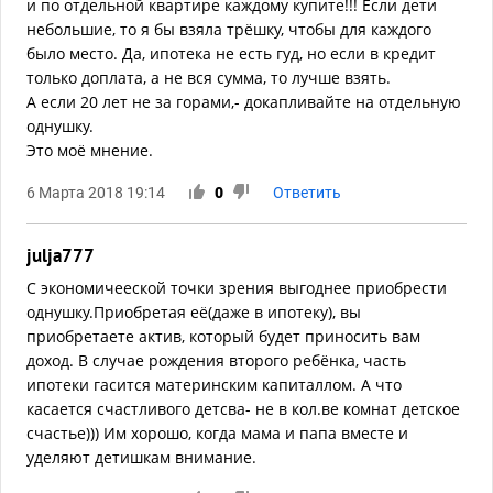
и по отдельной квартире каждому купите!!! Если дети
небольшие, то я бы взяла трёшку, чтобы для каждого
было место. Да, ипотека не есть гуд, но если в кредит
только доплата, а не вся сумма, то лучше взять.
А если 20 лет не за горами,- докапливайте на отдельную
однушку.
Это моё мнение.
6 Марта 2018 19:14
0
Ответить
julja777
С экономичееской точки зрения выгоднее приобрести
однушку.Приобретая её(даже в ипотеку), вы
приобретаете актив, который будет приносить вам
доход. В случае рождения второго ребёнка, часть
ипотеки гасится материнским капиталлом. А что
касается счастливого детсва- не в кол.ве комнат детское
счастье))) Им хорошо, когда мама и папа вместе и
уделяют детишкам внимание.