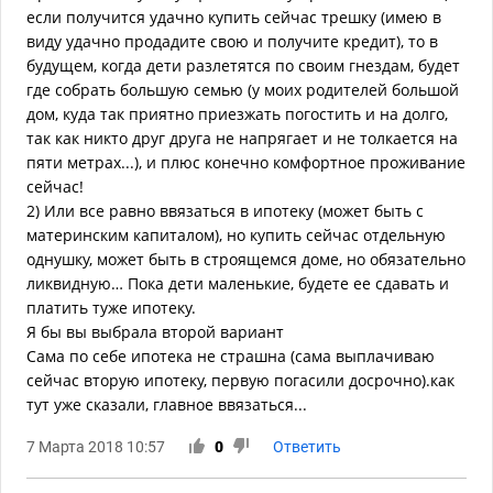
если получится удачно купить сейчас трешку (имею в
виду удачно продадите свою и получите кредит), то в
будущем, когда дети разлетятся по своим гнездам, будет
где собрать большую семью (у моих родителей большой
дом, куда так приятно приезжать погостить и на долго,
так как никто друг друга не напрягает и не толкается на
пяти метрах...), и плюс конечно комфортное проживание
сейчас!
2) Или все равно ввязаться в ипотеку (может быть с
материнским капиталом), но купить сейчас отдельную
однушку, может быть в строящемся доме, но обязательно
ликвидную… Пока дети маленькие, будете ее сдавать и
платить туже ипотеку.
Я бы вы выбрала второй вариант
Сама по себе ипотека не страшна (сама выплачиваю
сейчас вторую ипотеку, первую погасили досрочно).как
тут уже сказали, главное ввязаться...
7 Марта 2018 10:57
0
Ответить