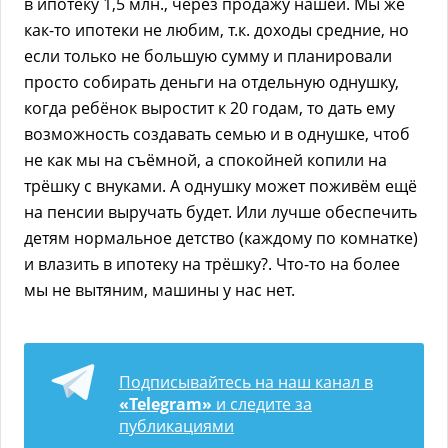
в ипотеку 1,5 млн., через продажу нашей. Мы же
как-то ипотеки не любим, т.к. доходы средние, но
если только не большую сумму и планировали
просто собирать деньги на отдельную однушку,
когда ребёнок выростит к 20 годам, то дать ему
возможность создавать семью и в однушке, чтоб
не как мы на съёмной, а спокойней копили на
трёшку с внуками. А однушку может поживём ещё
на пенсии выручать будет. Или лучше обеспечить
детям нормальное детство (каждому по комнатке)
и влазить в ипотеку на трёшку?. Что-то на более
мы не вытяним, машины у нас нет.
Подписывайтесь на наш канал в
«Telegram»
и следите за
публикациями