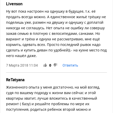
Livenson
Ну вот пока настроен на однушку в будущее, т.к. её
продать всегда можно. А единственное жильё трёшку не
поделишь уже, размен на двушку и однушку с доплатой
никогда не соглашусь. Нет опыта не ошибку ли совершу
зажав семью в плотную с велосипедами, санками. Но
вариант и трёха и однуха не рассматриваю, мне ещё
кормить, одевать всех. Просто последний рывок надо
сделать и купить диван по удобней)).- на кухне место под
него нашёл даже.
7 Марта 2018 11:04
0
Ответить
ReTatyana
Жизненного опыта у меня достаточно, на мой взгляд,
судя по вашему подходу к жизни вам сейчас и этой
квартиры хватит, лучше вложитесь в качественный
ремонт ( базу) и решайте проблемы по мере их
поступления, родиться ребенок второй можно и