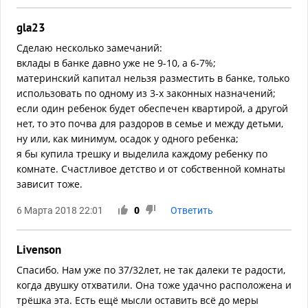
gla23
Сделаю несколько замечаний:
вклады в банке давно уже не 9-10, а 6-7%;
материнский капитал нельзя разместить в банке, только
использовать по одному из 3-х законных назначений;
если один ребенок будет обеспечен квартирой, а другой
нет, то это почва для раздоров в семье и между детьми,
ну или, как минимум, осадок у одного ребенка;
я бы купила трешку и выделила каждому ребенку по
комнате. Счастливое детство и от собственной комнаты
зависит тоже.
6 Марта 2018 22:01
0
Ответить
Livenson
Спасибо. Нам уже по 37/32лет, не так далеки те радости,
когда двушку отхватили. Она тоже удачно расположена и
трёшка эта. Есть ещё мысли оставить всё до меры