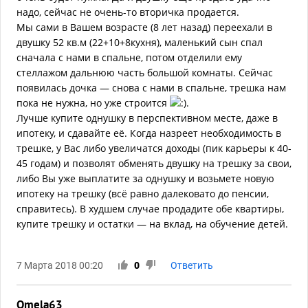
надо, сейчас не очень-то вторичка продается.
Мы сами в Вашем возрасте (8 лет назад) переехали в
двушку 52 кв.м (22+10+8кухня), маленький сын спал
сначала с нами в спальне, потом отделили ему
стеллажом дальнюю часть большой комнаты. Сейчас
появилась дочка — снова с нами в спальне, трешка нам
пока не нужна, но уже строится
.
Лучше купите однушку в перспективном месте, даже в
ипотеку, и сдавайте её. Когда назреет необходимость в
трешке, у Вас либо увеличатся доходы (пик карьеры к 40-
45 годам) и позволят обменять двушку на трешку за свои,
либо Вы уже выплатите за однушку и возьмете новую
ипотеку на трешку (всё равно далековато до пенсии,
справитесь). В худшем случае продадите обе квартиры,
купите трешку и остатки — на вклад, на обучение детей.
7 Марта 2018 00:20
0
Ответить
Omela63