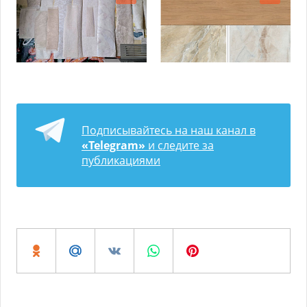
Подписывайтесь на наш канал в
«Telegram»
и следите за
публикациями