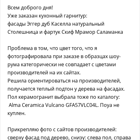
Всем доброго дня!
Уже заказан кухонный гарнитур:
фасады Эггер дуб Каселла натуральный
Столешница и фартук Скиф Мрамор Саламанка
Проблема в том, что цвет того, что я
фотографировала при заказе в образцах шоу-
рума категорически не совпадает с цветами
производителей на их сайтах.
Решила ориентироваться на производителей,
получается теплый подтон у дерева на фасадах.
Пол керамогранит выбрала тоже по каталогу:
Alma Ceramica Vulcano GFA57VLC04L. Поуа не
куплен.
Прикрепляю фото с сайтов производителей:
сверху фасад под дерево, снизу: слева пол, справа