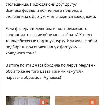
столешница. Подходят они друг другу?
Все-таки фасады и пол теплого подтона, а
столешница с фартуком мне видятся холодными.
Если фасады-столешница и пол примлемого
сочетания, то какие обои мне выбрать? Хотела
теплые бежевые под штукатурку. Или лучше обои
подбирать под столешницу с фартуком -
холодного тона?
В итоге почти 2 часа бродила по Леруа Мерлен -
обои тоже не того цвета, какими кажутся -
нарезала образцов. Мучаюсь(