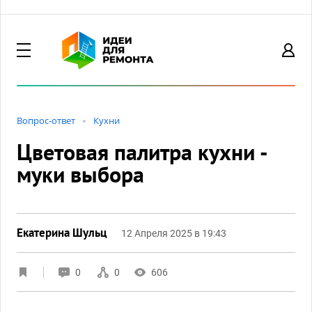
Вопрос-ответ
Кухни
Цветовая палитра кухни -
муки выбора
Екатерина Шульц
12 Апреля 2025 в 19:43
0
0
606