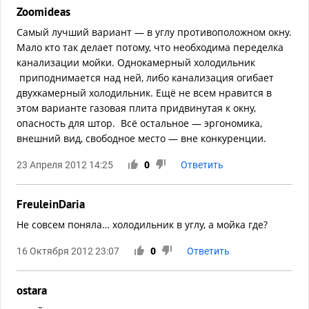
Zoomideas
Самый лучший вариант — в углу противоположном окну.
Мало кто так делает потому, что необходима переделка
канализации мойки. Однокамерный холодильник
приподнимается над ней, либо канализация огибает
двухкамерный холодильник. Ещё не всем нравится в
этом варианте газовая плита придвинутая к окну,
опасность для штор. Всё остальное — эргономика,
внешний вид, свободное место — вне конкуренции.
23 Апреля 2012 14:25
0
Ответить
FreuleinDaria
Не совсем поняла… холодильник в углу, а мойка где?
16 Октября 2012 23:07
0
Ответить
ostara