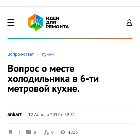
Вопрос-ответ
Кухни
Вопрос о месте
холодильника в 6-ти
метровой кухне.
ankart
12 Апреля 2012 в 18:31
9
0
4825