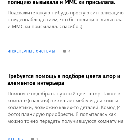
полицию вызывала и ММС ки присылала.
Спасибо :)
Подскажите какую-нибудь простую сигнализацию
с видеонаблюдением, что бы полицию вызывала
и ММС ки присылала. Спасибо :)
ИНЖЕНЕРНЫЕ СИСТЕМЫ
4
Требуется помощь в подборе цвета штор и
элементов интерьера
Помогите подобрать нужный цвет штор. Также в
комнате (спальня) не хватает мебели для книг и
косметики, возможно каких-то деталей. Комод (4
фото) планирую приобрести. Я попыталась как
можно точно передать получившуюся комнату на
фото. Буду очень блвгодарна за оказанную
помощь.
МЕБЕЛЬ
1