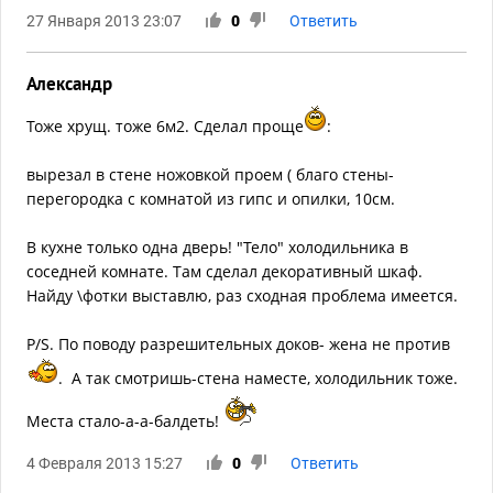
27 Января 2013 23:07
0
Ответить
Александр
Тоже хрущ. тоже 6м2. Сделал проще
:
вырезал в стене ножовкой проем ( благо стены-
перегородка с комнатой из гипс и опилки, 10см.
В кухне только одна дверь! "Тело" холодильника в
соседней комнате. Там сделал декоративный шкаф.
Найду \фотки выставлю, раз сходная проблема имеется.
P/S. По поводу разрешительных доков- жена не против
. А так смотришь-стена наместе, холодильник тоже.
Места стало-а-а-балдеть!
4 Февраля 2013 15:27
0
Ответить