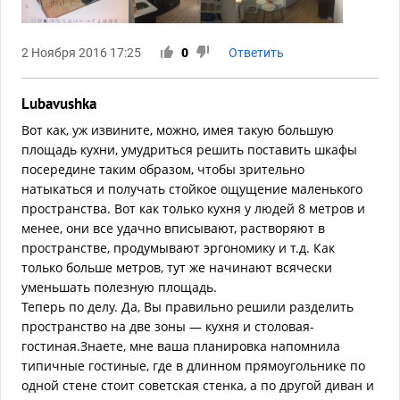
2 Ноября 2016 17:25
0
Ответить
Lubavushka
Вот как, уж извините, можно, имея такую большую
площадь кухни, умудриться решить поставить шкафы
посередине таким образом, чтобы зрительно
натыкаться и получать стойкое ощущение маленького
пространства. Вот как только кухня у людей 8 метров и
менее, они все удачно вписывают, растворяют в
пространстве, продумывают эргономику и т.д. Как
только больше метров, тут же начинают всячески
уменьшать полезную площадь.
Теперь по делу. Да, Вы правильно решили разделить
пространство на две зоны — кухня и столовая-
гостиная.Знаете, мне ваша планировка напомнила
типичные гостиные, где в длинном прямоугольнике по
одной стене стоит советская стенка, а по другой диван и