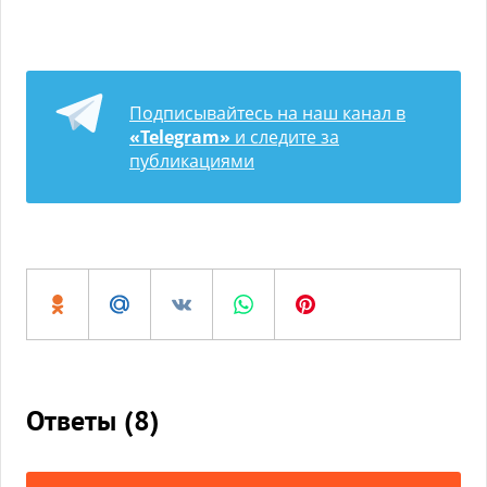
Подписывайтесь на наш канал в
«Telegram»
и следите за
публикациями
Ответы (
8
)