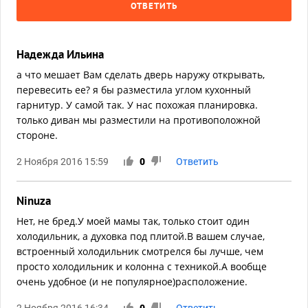
ОТВЕТИТЬ
Надежда Ильина
а что мешает Вам сделать дверь наружу открывать,
перевесить ее? я бы разместила углом кухонный
гарнитур. У самой так. У нас похожая планировка.
только диван мы разместили на противоположной
стороне.
2 Ноября 2016 15:59
0
Ответить
Ninuza
Нет, не бред.У моей мамы так, только стоит один
холодильник, а духовка под плитой.В вашем случае,
встроенный холодильник смотрелся бы лучше, чем
просто холодильник и колонна с техникой.А вообще
очень удобное (и не популярное)расположение.