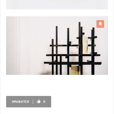
НРАВИТСЯ
0