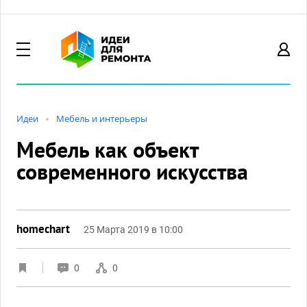
Идеи
Мебель и интерьеры
Мебель как объект
современного искусства
homechart
25 Марта 2019 в 10:00
0
0