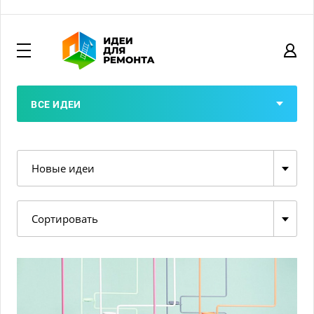
ВСЕ ИДЕИ
Новые идеи
Сортировать