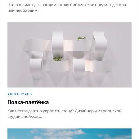
Что означает для вас домашняя библиотека: предмет декора
или необходим...
АКCЕССУАРЫ
Полка-плетёнка
Как нестандартно украсить стену? Дизайнеры из японской
студии andAssoc...