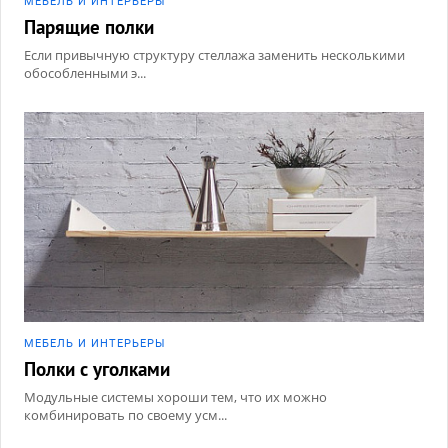
МЕБЕЛЬ И ИНТЕРЬЕРЫ
Парящие полки
Если привычную структуру стеллажа заменить несколькими
обособленными э...
МЕБЕЛЬ И ИНТЕРЬЕРЫ
Полки с уголками
Модульные системы хороши тем, что их можно
комбинировать по своему усм...