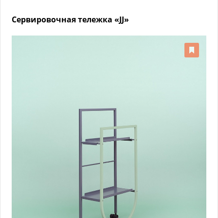
Сервировочная тележка «JJ»