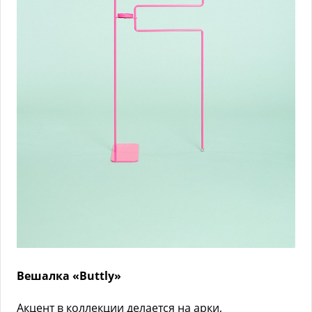
Вешалка «Buttly»
Акцент в коллекции делается на арки,