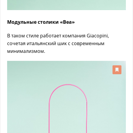
Модульные столики «Bea»
В таком стиле работает компания Giacopini,
сочетая итальянский шик с современным
минимализмом.