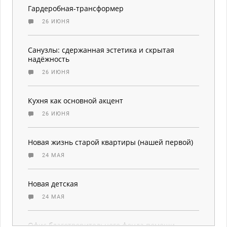
Гардеробная-трансформер
26 ИЮНЯ
Санузлы: сдержанная эстетика и скрытая
надёжность
26 ИЮНЯ
Кухня как основной акцент
26 ИЮНЯ
Новая жизнь старой квартиры (нашей первой)
24 МАЯ
Новая детская
24 МАЯ
Офис благотворительного фонда помощи