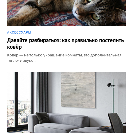
АКCЕССУАРЫ
Давайте разбираться: как правильно постелить
ковёр
Ковёр — не только украшение комнаты, это дополнительная
тепло- и звуко...