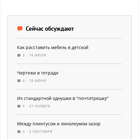
Сейчас обсуждают
Как расставить мебель в детской
5
16 ИЮЛЯ
Чертежи в тетради
4
10 ИЮНЯ
Из стандартной однушки в "почтитрешку"
9
27 НОЯБРЯ
Между плинтусом и линолеумом зазор
3
3 СЕНТЯБРЯ