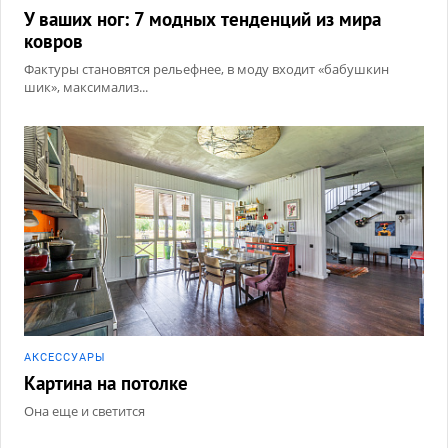
У ваших ног: 7 модных тенденций из мира
ковров
Фактуры становятся рельефнее, в моду входит «бабушкин
шик», максимализ...
АКCЕССУАРЫ
Картина на потолке
Она еще и светится