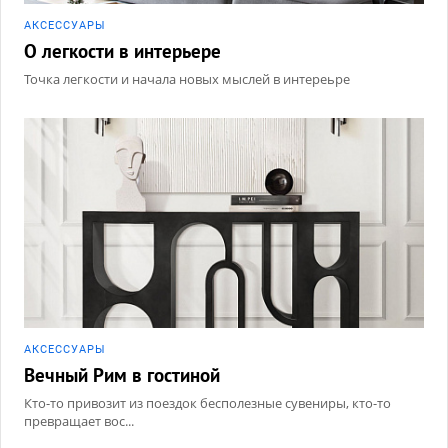
АКCЕССУАРЫ
О легкости в интерьере
Точка легкости и начала новых мыслей в интереьре
АКCЕССУАРЫ
Вечный Рим в гостиной
Кто-то привозит из поездок бесполезные сувениры, кто-то
превращает вос...