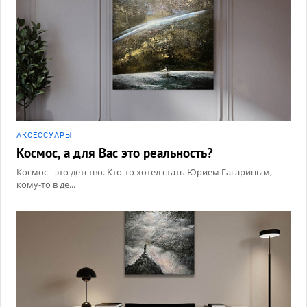
АКCЕССУАРЫ
Космос, а для Вас это реальность?
Космос - это детство. Кто-то хотел стать Юрием Гагариным,
кому-то в де...