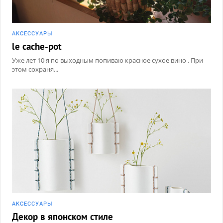
АКCЕССУАРЫ
le cache-pot
Уже лет 10 я по выходным попиваю красное сухое вино . При
этом сохраня...
АКCЕССУАРЫ
Декор в японском стиле