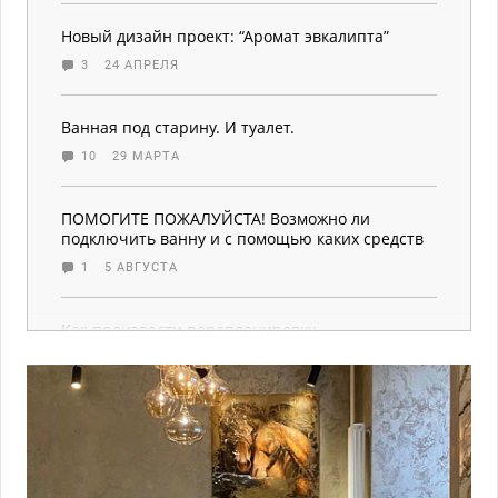
Новый дизайн проект: “Аромат эвкалипта”
3
24 АПРЕЛЯ
Ванная под старину. И туалет.
10
29 МАРТА
ПОМОГИТЕ ПОЖАЛУЙСТА! Возможно ли
подключить ванну и с помощью каких средств
1
5 АВГУСТА
Как произвести перепланировку
1
14 ИЮЛЯ