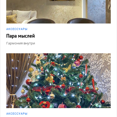
АКCЕССУАРЫ
Пара мыслей
Гармония внутри
АКCЕССУАРЫ