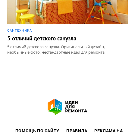
САНТЕХНИКА
5 отличий детского санузла
5 отличий детского санузла. Оригинальный дизайн,
необычные фото, нестандартные идеи для ремонта
ПОМОЩЬ ПО САЙТУ
ПРАВИЛА
РЕКЛАМА НА