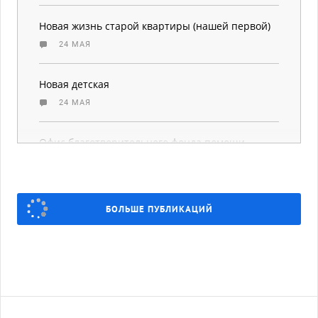
Новая жизнь старой квартиры (нашей первой)
24 МАЯ
Новая детская
24 МАЯ
Офис благотворительного фонда помощи
бездомным животным «РЕКС»
23 МАЯ
БОЛЬШЕ ПУБЛИКАЦИЙ