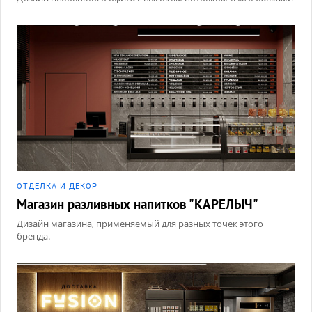
ОТДЕЛКА И ДЕКОР
Магазин разливных напитков "КАРЕЛЫЧ"
Дизайн магазина, применяемый для разных точек этого
бренда.