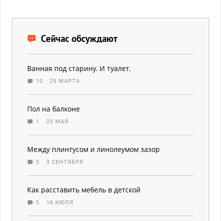
Сейчас обсуждают
Ванная под старину. И туалет.
10
29 МАРТА
Пол на балконе
1
20 МАЯ
Между плинтусом и линолеумом зазор
3
3 СЕНТЯБРЯ
Как расставить мебель в детской
5
16 ИЮЛЯ