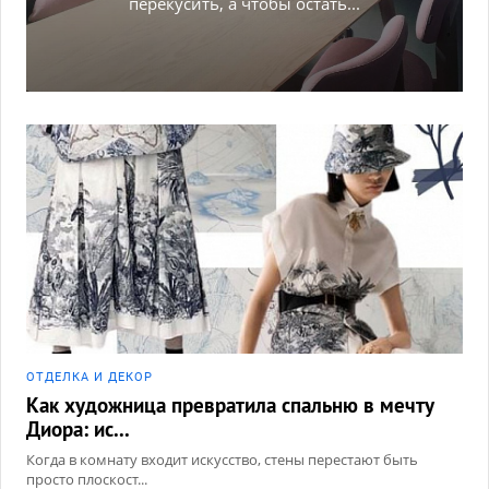
перекусить, а чтобы остать...
ОТДЕЛКА И ДЕКОР
Как художница превратила спальню в мечту
Диора: ис...
Когда в комнату входит искусство, стены перестают быть
просто плоскост...