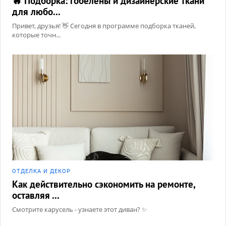
🔥 Подборка: гобелены и дизайнерские ткани
для любо...
Привет, друзья! 👋 Сегодня в программе подборка тканей,
которые точн...
ОТДЕЛКА И ДЕКОР
Как действительно сэкономить на ремонте,
оставляя ...
Смотрите карусель - узнаете этот диван? ✨