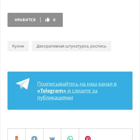
НРАВИТСЯ
0
Кухни
Декоративная штукатурка, роспись
Подписывайтесь на наш канал в
«Telegram»
и следите за
публикациями