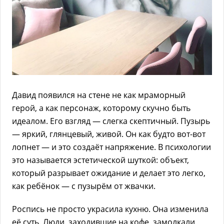
Давид появился на стене не как мраморный
герой, а как персонаж, которому скучно быть
идеалом. Его взгляд — слегка скептичный. Пузырь
— яркий, глянцевый, живой. Он как будто вот-вот
лопнет — и это создаёт напряжение. В психологии
это называется эстетической шуткой: объект,
который разрывает ожидание и делает это легко,
как ребёнок — с пузырём от жвачки.
Роспись не просто украсила кухню. Она изменила
её суть. Люди, заходившие на кофе, замолкали,