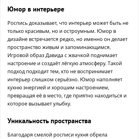
Юмор в интерьере
Роспись доказывает, что интерьер может быть не
только красивым, но и остроумным. Юмор в
дизайне встречается редко, но именно он делает
пространство живым и запоминающимся.
Игровой образ Давида с жвачкой поднимает
настроение и создаёт лёгкую атмосферу. Такой
подход подходит тем, кто не воспринимает
интерьер слишком серьёзно. Юмор наполняет
кухню энергией и хорошим настроением,
превращая её в место, где приятно находиться и
которое вызывает улыбку.
Уникальность пространства
Благодаря смелой росписи кухня обрела