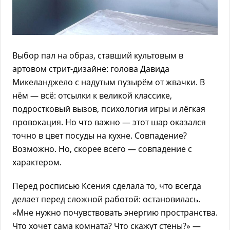
Выбор пал на образ, ставший культовым в
артовом стрит-дизайне: голова Давида
Микеланджело с надутым пузырём от жвачки. В
нём — всё: отсылки к великой классике,
подростковый вызов, психология игры и лёгкая
провокация. Но что важно — этот шар оказался
точно в цвет посуды на кухне. Совпадение?
Возможно. Но, скорее всего — совпадение с
характером.
Перед росписью Ксения сделала то, что всегда
делает перед сложной работой: остановилась.
«Мне нужно почувствовать энергию пространства.
Что хочет сама комната? Что скажут стены?» —