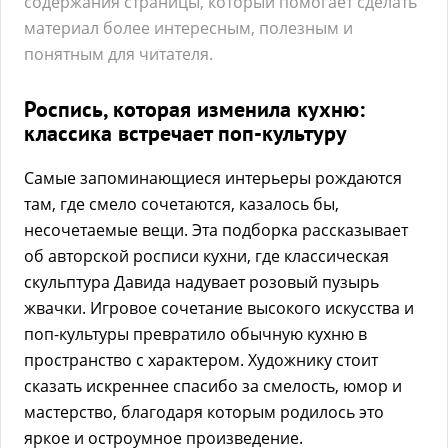
содержания страницы, который помогает сделать
материал более интересным, полезным и
понятным для читателя.
Роспись, которая изменила кухню:
классика встречает поп-культуру
Самые запоминающиеся интерьеры рождаются
там, где смело сочетаются, казалось бы,
несочетаемые вещи. Эта подборка рассказывает
об авторской росписи кухни, где классическая
скульптура Давида надувает розовый пузырь
жвачки. Игровое сочетание высокого искусства и
поп-культуры превратило обычную кухню в
пространство с характером. Художнику стоит
сказать искреннее спасибо за смелость, юмор и
мастерство, благодаря которым родилось это
яркое и остроумное произведение.