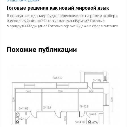
ОТДЕЛКА И ДЕКОР
Готовые решения как новый мировой язык
В последние годы мир будто переключился на режим «собери
и используй».Фэшн? Готовые капсулы.Туризм? Готовые
маршруты.Медицина? Готовые сервисы.Даже в сфере питания
нас окружают готовые наборы, готовые корзины, готовые
рецепты.
Похожие публикации