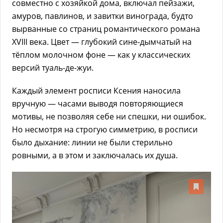
совместно с хозяйкой дома, включал пейзажи,
амуров, павлинов, и завитки винограда, будто
вырванные со страниц романтического романа
XVIII века. Цвет — глубокий сине-дымчатый на
тёплом молочном фоне — как у классических
версий туаль-де-жуи.
Каждый элемент росписи Ксения наносила
вручную — часами выводя повторяющиеся
мотивы, не позволяя себе ни спешки, ни ошибок.
Но несмотря на строгую симметрию, в росписи
было дыхание: линии не были стерильно
ровными, а в этом и заключалась их душа.