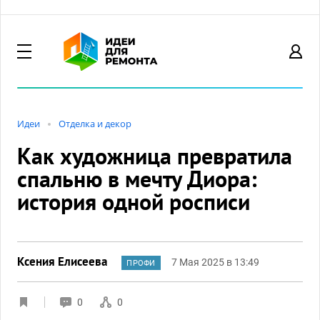
Идеи
Отделка и декор
Как художница превратила
спальню в мечту Диора:
история одной росписи
Ксения Елисеева
7 Мая 2025 в 13:49
ПРОФИ
0
0