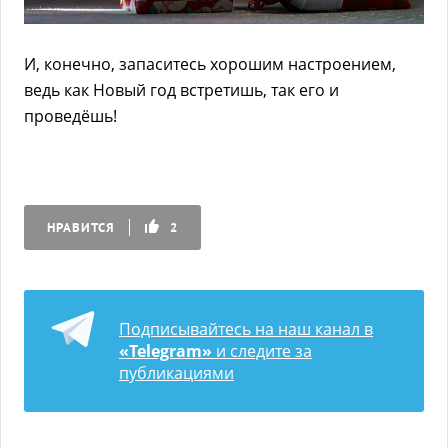
И, конечно, запаситесь хорошим настроением,
ведь как Новый год встретишь, так его и
проведёшь!
НРАВИТСЯ
2
Подписывайтесь на наш канал в
«Telegram»
и следите за
публикациями