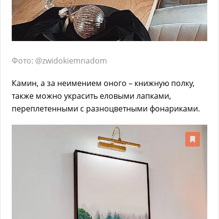
Фото: @zwidokiemnadom
Камин, а за неимением оного – книжную полку,
также можно украсить еловыми лапками,
переплетенными с разноцветными фонариками.