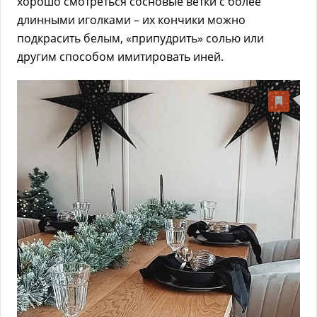
хорошо смотреться сосновые ветки с более
длинными иголками – их кончики можно
подкрасить белым, «припудрить» солью или
другим способом имитировать иней.