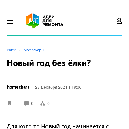
Идеи
Акcессуары
Новый год без ёлки?
homechart
28 Декабря 2021 в 18:06
0
0
Для кого-то Новый год начинается с