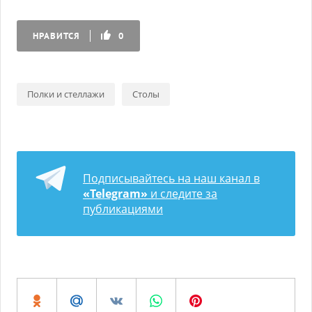
НРАВИТСЯ
0
Полки и стеллажи
Столы
Подписывайтесь на наш канал в
«Telegram»
и следите за
публикациями