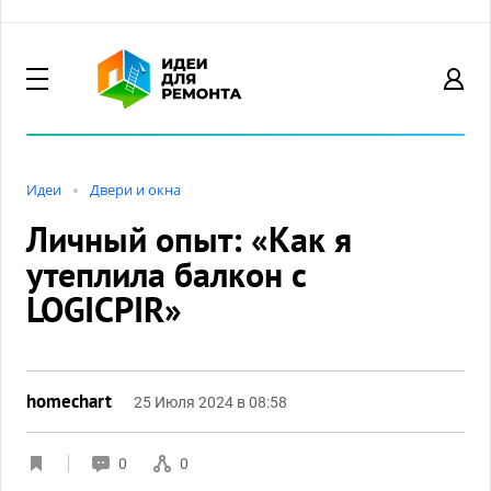
Идеи
Двери и окна
Личный опыт: «Как я
утеплила балкон с
LOGICPIR»
homechart
25 Июля 2024 в 08:58
0
0