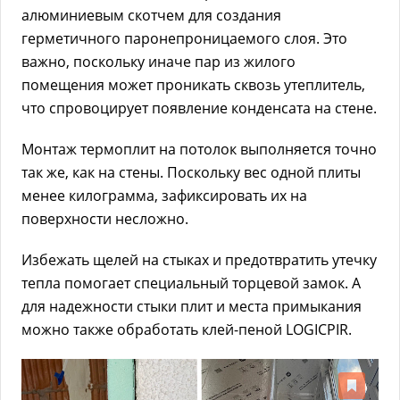
алюминиевым скотчем для создания
герметичного паронепроницаемого слоя. Это
важно, поскольку иначе пар из жилого
помещения может проникать сквозь утеплитель,
что спровоцирует появление конденсата на стене.
Монтаж термоплит на потолок выполняется точно
так же, как на стены. Поскольку вес одной плиты
менее килограмма, зафиксировать их на
поверхности несложно.
Избежать щелей на стыках и предотвратить утечку
тепла помогает специальный торцевой замок. А
для надежности стыки плит и места примыкания
можно также обработать клей-пеной LOGICPIR.