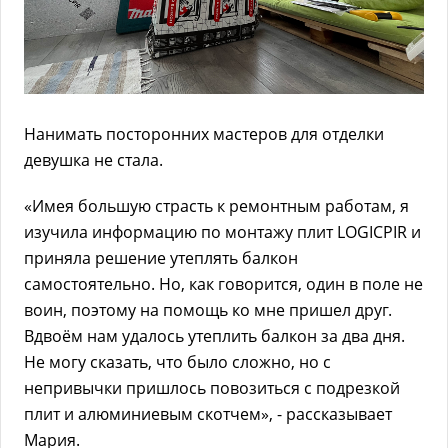
Нанимать посторонних мастеров для отделки
девушка не стала.
«Имея большую страсть к ремонтным работам, я
изучила информацию по монтажу плит LOGICPIR и
приняла решение утеплять балкон
самостоятельно. Но, как говорится, один в поле не
воин, поэтому на помощь ко мне пришел друг.
Вдвоём нам удалось утеплить балкон за два дня.
Не могу сказать, что было сложно, но с
непривычки пришлось повозиться с подрезкой
плит и алюминиевым скотчем», - рассказывает
Мария.