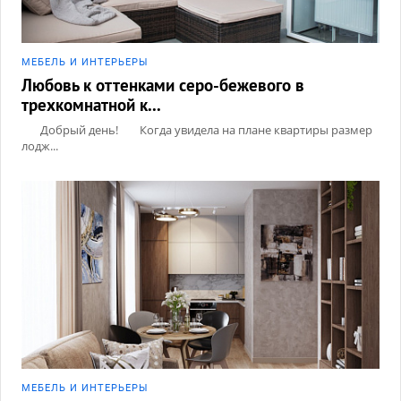
МЕБЕЛЬ И ИНТЕРЬЕРЫ
Любовь к оттенками серо-бежевого в
трехкомнатной к...
Добрый день! Когда увидела на плане квартиры размер
лодж...
МЕБЕЛЬ И ИНТЕРЬЕРЫ