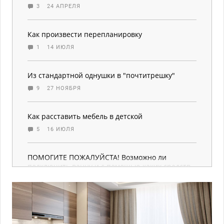
3
24 АПРЕЛЯ
Как произвести перепланировку
1
14 ИЮЛЯ
Из стандартной однушки в "почтитрешку"
9
27 НОЯБРЯ
Как расставить мебель в детской
5
16 ИЮЛЯ
ПОМОГИТЕ ПОЖАЛУЙСТА! Возможно ли
подключить ванну и с помощью каких средств
1
5 АВГУСТА