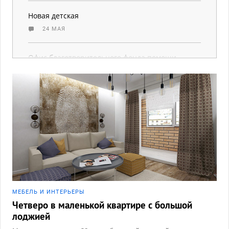
Новая детская
24 МАЯ
Офис благотворительного фонда помощи
бездомным животным «РЕКС»
23 МАЯ
МЕБЕЛЬ И ИНТЕРЬЕРЫ
Четверо в маленькой квартире с большой
лоджией