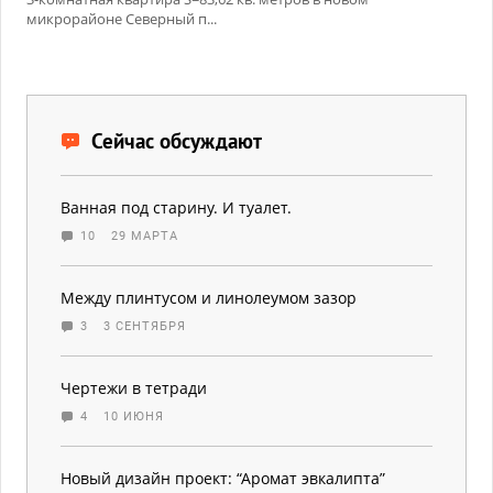
микрорайоне Северный п...
Сейчас обсуждают
Ванная под старину. И туалет.
10
29 МАРТА
Между плинтусом и линолеумом зазор
3
3 СЕНТЯБРЯ
Чертежи в тетради
4
10 ИЮНЯ
Новый дизайн проект: “Аромат эвкалипта”