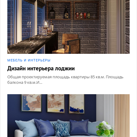
МЕБЕЛЬ И ИНТЕРЬЕРЫ
Дизайн интерьера лоджии
Общая проектируемая площадь квартиры 85 кв.м. Площадь
балкона 9 кв.м.И...