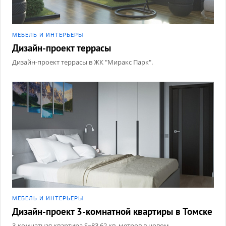
МЕБЕЛЬ И ИНТЕРЬЕРЫ
Дизайн-проект террасы
Дизайн-проект террасы в ЖК "Миракс Парк".
МЕБЕЛЬ И ИНТЕРЬЕРЫ
Дизайн-проект 3-комнатной квартиры в Томске
3-комнатная квартира S=83,62 кв. метров в новом