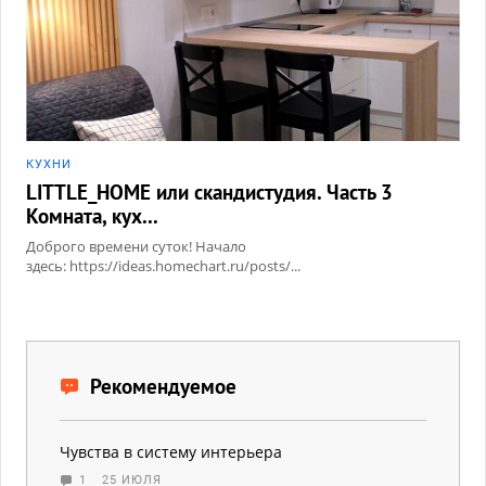
КУХНИ
LITTLE_HOME или скандистудия. Часть 3
Комната, кух...
Доброго времени суток! Начало
здесь: https://ideas.homechart.ru/posts/...
Рекомендуемое
Чувства в систему интерьера
1
25 ИЮЛЯ