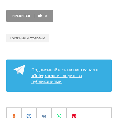
НРАВИТСЯ
0
Гостиные и столовые
Подписывайтесь на наш канал в
«Telegram»
и следите за
публикациями