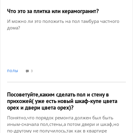
Что это за плитка или керамогранит?
И можно ли это положить на пол тамбура частного
дома?
ПОЛЫ
3
Посоветуйте,каким сделать пол и стену в
прихожей( уже есть новый шкаф-купе цвета
орех и двери цвета орех)?
Понятно,что порядок ремонта должен был быть
иным-сначала пол,стены,а потом двери и шкаф,но
по-другому не получилось,так как в квартире