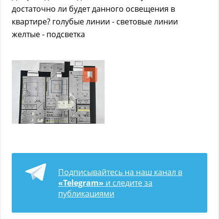
достаточно ли будет данного освещения в
квартире? голубые линии - световые линии
желтые - подсветка
Подписывайтесь на наш канал в
«Telegram»
и следите за
публикациями