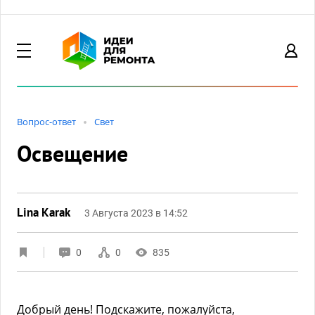
Вопрос-ответ
Свет
Освещение
Lina Karak
3 Августа 2023 в 14:52
0
0
835
Добрый день! Подскажите, пожалуйста,