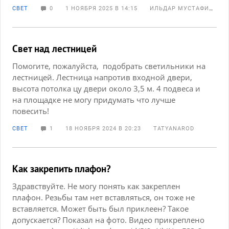
СВЕТ
0
1 НОЯБРЯ 2025 В 14:15
ИЛЬДАР МУСТАФИН
Свет над лестницей
Помогите, пожалуйста, подобрать светильники на
лестницей. Лестница напротив входной двери,
высота потолка цу двери около 3,5 м. 4 подвеса и
на площадке не могу придумать что лучше
повесить!
СВЕТ
1
18 НОЯБРЯ 2024 В 20:23
TATYANAROD
Как закрепить плафон?
Здравствуйте. Не могу понять как закреплен
плафон. Резьбы там нет вставляться, он тоже не
вставляется. Может быть был приклеен? Такое
допускается? Показал на фото. Видео прикреплено