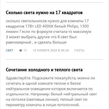
Сколько света нужно на 17 квадратов
сколько светильников нужно для комнаты 17
квадратов 17Вт LED 4000K белый Philips, 1300
люмин ? если по формуле считала то максимум
3 может выбрать другие что б свет был
равномерный , и сделать больше
СВЕТ
11
13 НОЯБРЯ 2025 В 09:24
ГОСТЬ
Сочетание холодного и теплого света
Здравствуйте. Подскажите пожалуйста, можно ли
сочетать в одной комнате теплое и белое
нейтральное освещение которое включается по
отдельности. Например: белый нейтральный свет
на потолке (световые линии), теплый свет по
периметру комнаты в нише потолочной.