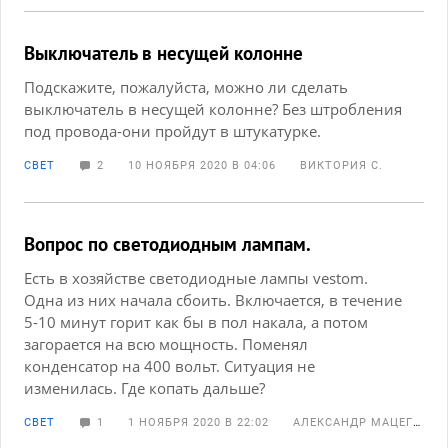
Выключатель в несущей колонне
Подскажите, пожалуйста, можно ли сделать
выключатель в несущей колонне? Без штробления
под провода-они пройдут в штукатурке.
СВЕТ
2
10 НОЯБРЯ 2020 В 04:06
ВИКТОРИЯ С.
Вопрос по светодиодным лампам.
Есть в хозяйстве светодиодные лампы vestom.
Одна из них начала сбоить. Включается, в течение
5-10 минут горит как бы в пол накала, а потом
загорается на всю мощность. Поменял
конденсатор на 400 вольт. Ситуация не
изменилась. Где копать дальше?
СВЕТ
1
1 НОЯБРЯ 2020 В 22:02
АЛЕКСАНДР МАЦЕГОРА