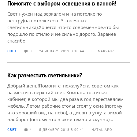
Помогите с выбором освещения в ванной!
Свет нужен над зеркалом и на потолке по
центру(на потолке есть 3 точечных
светильника).Хочется что-то современное,что бы
подошло по стилю и не сильно дорого. Заранее
спасибо.
СВЕТ
0
24 ЯНВАРЯ 2019 В 10:44
ELENAK2407
Как разместить светильники?
Добрый день!Помогите, пожалуйста, советом как
разместить верхний свет. Комната-гостиная-
кабинет, в которой мы два раза в год переставляем
мебель. Летом рабочие столы стоят у окна (потому
что хороший вид на небо), а диван в углу, а зимой
наоборот (потому что в окне темно и скучно)...
СВЕТ
4
5 ДЕКАБРЯ 2018 В 00:41
NATALIAPO