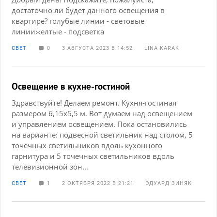
достаточно ли будет данного освещения в
квартире? голубые линии - световые
линиижелтые - подсветка
СВЕТ
0
3 АВГУСТА 2023 В 14:52
LINA KARAK
Освещение в кухне-гостиной
Здравствуйте! Делаем ремонт. Кухня-гостиная
размером 6,15х5,5 м. Вот думаем над освещением
и управлением освещением. Пока остановились
на варианте: подвесной светильник над столом, 5
точечных светильников вдоль кухонного
гарнитура и 5 точечных светильников вдоль
телевизионной зон...
СВЕТ
1
2 ОКТЯБРЯ 2022 В 21:21
ЭДУАРД ЗИНЯК