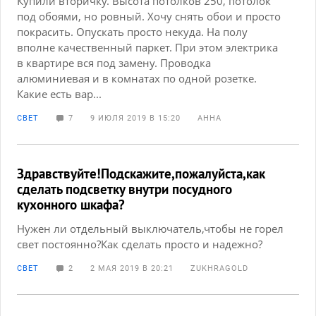
Купили вторичку. Высота потолков 250, потолок
под обоями, но ровный. Хочу снять обои и просто
покрасить. Опускать просто некуда. На полу
вполне качественный паркет. При этом электрика
в квартире вся под замену. Проводка
алюминиевая и в комнатах по одной розетке.
Какие есть вар...
СВЕТ
7
9 ИЮЛЯ 2019 В 15:20
АННА
Здравствуйте!Подскажите,пожалуйста,как
сделать подсветку внутри посудного
кухонного шкафа?
Нужен ли отдельный выключатель,чтобы не горел
свет постоянно?Как сделать просто и надежно?
СВЕТ
2
2 МАЯ 2019 В 20:21
ZUKHRAGOLD