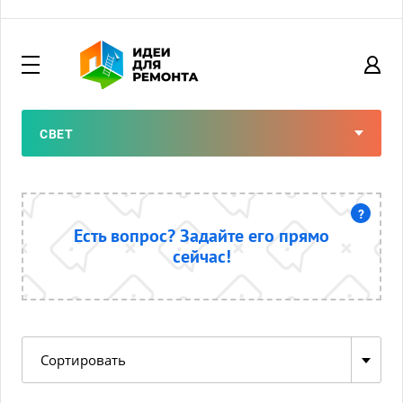
СВЕТ
?
Есть вопрос?
Задайте
его прямо
сейчас!
Сортировать