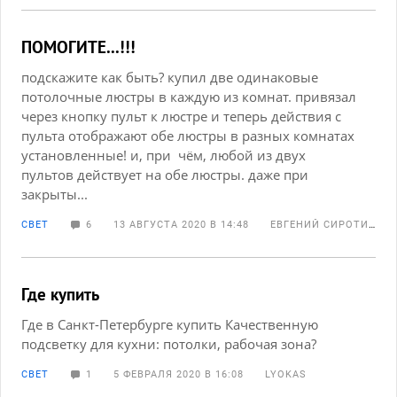
ПОМОГИТЕ...!!!
подскажите как быть? купил две одинаковые
потолочные люстры в каждую из комнат. привязал
через кнопку пульт к люстре и теперь действия с
пульта отображают обе люстры в разных комнатах
установленные! и, при чём, любой из двух
пультов действует на обе люстры. даже при
закрыты...
СВЕТ
6
13 АВГУСТА 2020 В 14:48
ЕВГЕНИЙ СИРОТИН
Где купить
Где в Санкт-Петербурге купить Качественную
подсветку для кухни: потолки, рабочая зона?
СВЕТ
1
5 ФЕВРАЛЯ 2020 В 16:08
LYOKAS