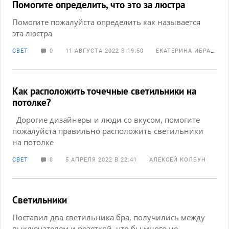
Помогите определить, что это за люстра
Помогите пожалуйста определить как называется
эта люстра
СВЕТ
0
11 АВГУСТА 2022 В 19:50
ЕКАТЕРИНА ИБРАГИМОВА
Как расположить точечные светильники на
потолке?
Дорогие дизайнеры и люди со вкусом, помогите
пожалуйста правильно расположить светильники
на потолке
СВЕТ
0
5 АПРЕЛЯ 2022 В 22:41
АЛЕКСЕЙ КОЛБУН
Светильники
Поставил два светильника бра, получились между
выключателем и розеткой, что бы много не