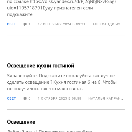
по ссылке https://disk.yandex.ru/d/PJ2qNbJNxvFSSg?
uid=1195718791Буду признателен если
подскажите.
СВЕТ
1
17 СЕНТЯБРЯ 2024 В 09:21
АЛЕКСАНДР ИЗОТОВ
Освещение кухни гостиной
Здравствуйте. Подскажите пожалуйста как лучше
сделать освещение ? Кухня гостиная 6 на 6. Чтобы
не получилось так что мало света .
СВЕТ
0
1 ОКТЯБРЯ 2023 В 08:58
НАТАЛЬЯ КАПРАНОВА
Освещение
Добрый день! Подскажите, пожалуйста,