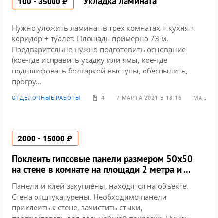
Укладка ламината
100 - 35000 ₽
Нужно уложить ламинат в трех комнатах + кухня +
коридор + туалет. Площадь примерно 73 м.
Предварительно нужно подготовить основание
(кое-где исправить усадку или ямы, кое-где
подшлифовать болгаркой выступы, обеспылить,
прогру...
ОТДЕЛОЧНЫЕ РАБОТЫ
4
7 МАРТА 2021 В 18:16
МАРИЯ МE
2000 - 15000 ₽
Поклеить гипсовые панели размером 50х50
на стене в комнате на площади 2 метра и ...
Панели и клей закуплены, находятся на объекте.
Стена отштукатурены. Необходимо панели
приклеить к стене, зачистить стыки,