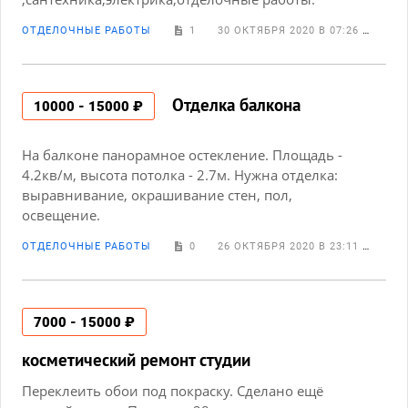
ОТДЕЛОЧНЫЕ РАБОТЫ
1
30 ОКТЯБРЯ 2020 В 07:26
OLG
Отделка балкона
10000 - 15000 ₽
На балконе панорамное остекление. Площадь -
4.2кв/м, высота потолка - 2.7м. Нужна отделка:
выравнивание, окрашивание стен, пол,
освещение.
ОТДЕЛОЧНЫЕ РАБОТЫ
0
26 ОКТЯБРЯ 2020 В 23:11
ЮРИ
7000 - 15000 ₽
косметический ремонт студии
Переклеить обои под покраску. Сделано ещё