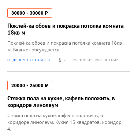
30000 - 30000 ₽
Поклей-ка обоев и покраска потолка комната
18кв м
Поклей-ка обоев и покраска потолка комната 18кв
м. Бюджет обсуждается.
ОТДЕЛОЧНЫЕ РАБОТЫ
2
25 НОЯБРЯ 2020 В 14:42
ЕВГЕ
20000 - 25000 ₽
Стяжка пола на кухне, кафель положить, в
коридоре линолеум
Стяжка пола на кухне, кафель положить, в
коридоре линолеум. Кухня 15 квадратов, коридор
4.