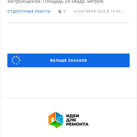
застройщиком. Площадь 28 квадр. метров
ОТДЕЛОЧНЫЕ РАБОТЫ
0
14 ОКТЯБРЯ 2020 В 14:42
SVE
БОЛЬШЕ ЗАКАЗОВ