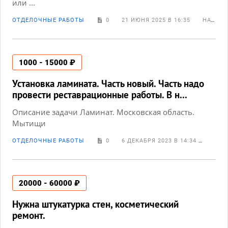
или ...
ОТДЕЛОЧНЫЕ РАБОТЫ
0
21 ИЮНЯ 2025 В 16:35
НАТАЛЬЯ КРЫЛОВА
1000 - 15000 ₽
Установка ламината. Часть новый. Часть надо
провести реставрационные работы. В н...
Описание задачи Ламинат. Московская область.
Мытищи
ОТДЕЛОЧНЫЕ РАБОТЫ
0
6 ДЕКАБРЯ 2023 В 14:34
МАРИ
20000 - 60000 ₽
Нужна штукатурка стен, косметический
ремонт.