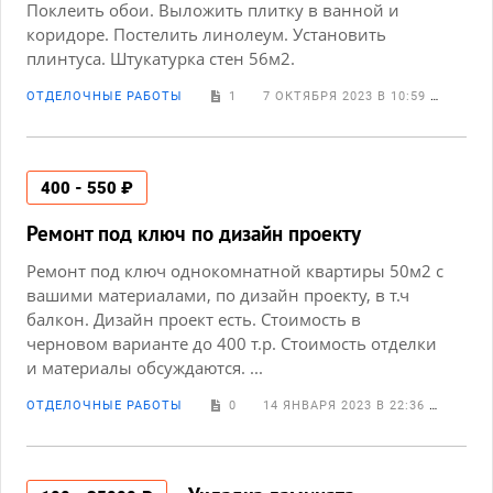
Поклеить обои. Выложить плитку в ванной и
коридоре. Постелить линолеум. Установить
плинтуса. Штукатурка стен 56м2.
ОТДЕЛОЧНЫЕ РАБОТЫ
1
7 ОКТЯБРЯ 2023 В 10:59
ВЯЧЕ
400 - 550 ₽
Ремонт под ключ по дизайн проекту
Ремонт под ключ однокомнатной квартиры 50м2 с
вашими материалами, по дизайн проекту, в т.ч
балкон. Дизайн проект есть. Стоимость в
черновом варианте до 400 т.р. Стоимость отделки
и материалы обсуждаются. ...
ОТДЕЛОЧНЫЕ РАБОТЫ
0
14 ЯНВАРЯ 2023 В 22:36
ВАДИ