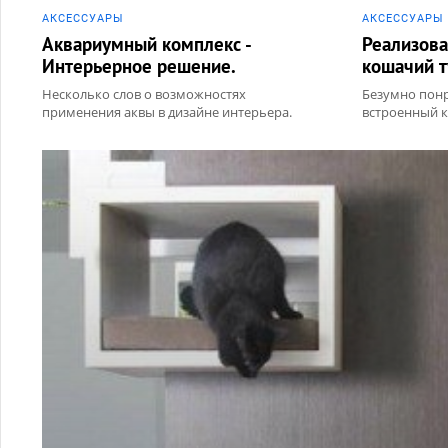
АКCЕССУАРЫ
АКCЕССУАРЫ
Аквариумный комплекс -
Реализова
Интерьерное решение.
кошачий т
Несколько слов о возможностях
Безумно понр
применения аквы в дизайне интерьера.
встроенный ко
Акв...