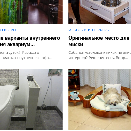
НТЕРЬЕРЫ
МЕБЕЛЬ И ИНТЕРЬЕРЫ
е варианты внутреннего
Оригинальное место для
я аквариум...
миски
ени суток! Рассказ о
Собачья «столовая» никак не впи
риантах внутреннего офо...
интерьер? Решение есть. Вопр...