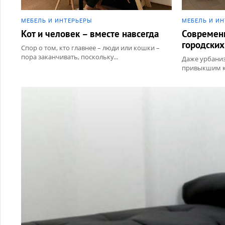
МЕБЕЛЬ И ИНТЕРЬЕРЫ
МЕБЕЛЬ И И
Кот и человек – вместе навсегда
Современ
городских
Спор о том, кто главнее – люди или кошки –
пора заканчивать, поскольку...
Даже урбани
привыкшим к
городских ...