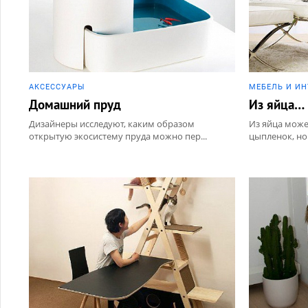
АКCЕССУАРЫ
МЕБЕЛЬ И И
Домашний пруд
Из яйца…
Дизайнеры исследуют, каким образом
Из яйца може
открытую экосистему пруда можно пер...
цыпленок, но 