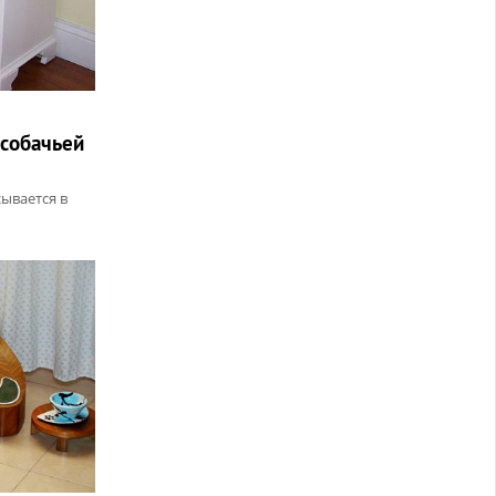
 собачьей
сывается в