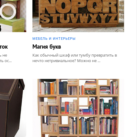
МЕБЕЛЬ И ИНТЕРЬЕРЫ
ток
Магия букв
ь не
Как обычный шкаф или тумбу превратить в
 ос...
нечто нетривиальное? Можно не ...