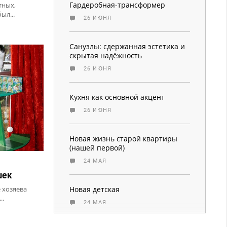
Гардеробная-трансформер
тных,
ыл...
26 ИЮНЯ
Санузлы: сдержанная эстетика и
скрытая надёжность
26 ИЮНЯ
Кухня как основной акцент
26 ИЮНЯ
Новая жизнь старой квартиры
(нашей первой)
24 МАЯ
шек
 хозяева
Новая детская
..
24 МАЯ