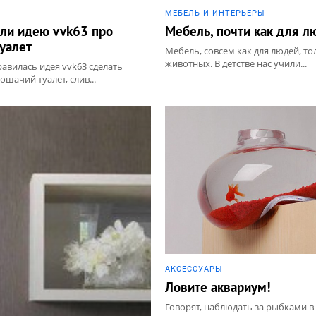
МЕБЕЛЬ И ИНТЕРЬЕРЫ
ли идею vvk63 про
Мебель, почти как для л
уалет
Мебель, совсем как для людей, то
животных. В детстве нас учили...
авилась идея vvk63 сделать
шачий туалет, слив...
АКCЕССУАРЫ
Ловите аквариум!
Говорят, наблюдать за рыбками в