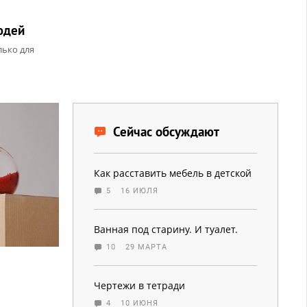
юдей
лько для
Сейчас обсуждают
Как расставить мебель в детской
5
16 ИЮЛЯ
Ванная под старину. И туалет.
10
29 МАРТА
Чертежи в тетради
4
10 ИЮНЯ