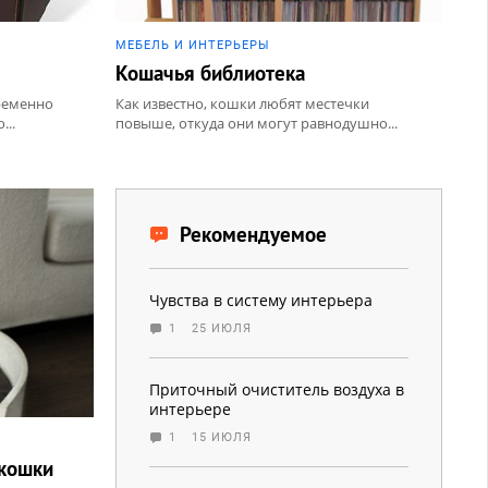
МЕБЕЛЬ И ИНТЕРЬЕРЫ
Кошачья библиотека
ременно
Как известно, кошки любят местечки
...
повыше, откуда они могут равнодушно...
Рекомендуемое
Чувства в систему интерьера
1
25 ИЮЛЯ
Приточный очиститель воздуха в
интерьере
1
15 ИЮЛЯ
 кошки