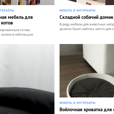
НТЕРЬЕРЫ
МЕБЕЛЬ И ИНТЕРЬЕРЫ
ная мебель для
Складной собачий домик
 котов
В ряду мебели для животных неп
должно было найтись место для со
зированным котам,
 жизни в небольших
МЕБЕЛЬ И ИНТЕРЬЕРЫ
Войлочная кроватка для