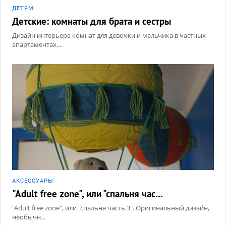
ДЕТЯМ
Детские: комнаты для брата и сестры
Дизайн интерьера комнат для девочки и мальчика в частных
апартаментах,...
АКCЕССУАРЫ
"Adult free zone", или "спальня час...
"Adult free zone", или "спальня часть 3". Оригинальный дизайн,
необычн...