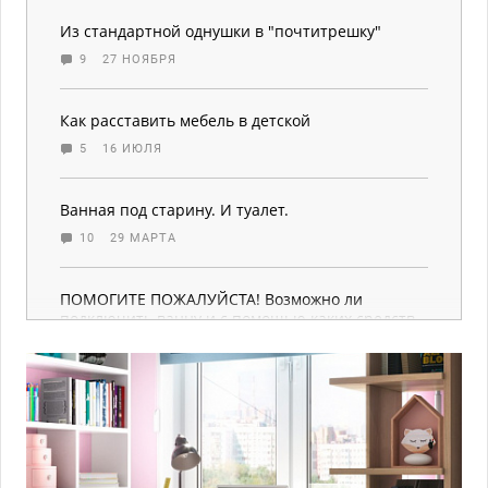
Из стандартной однушки в "почтитрешку"
9
27 НОЯБРЯ
Как расставить мебель в детской
5
16 ИЮЛЯ
Ванная под старину. И туалет.
10
29 МАРТА
ПОМОГИТЕ ПОЖАЛУЙСТА! Возможно ли
подключить ванну и с помощью каких средств
1
5 АВГУСТА