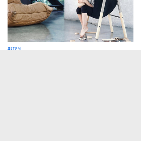
ДЕТЯМ
Стул с капюшоном и детские забавы
Многие дизайнеры считают, что детская мебель должна быть
не просто эст...