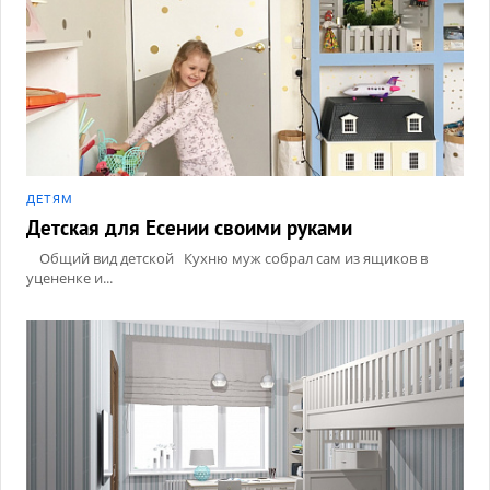
ДЕТЯМ
Детская для Есении своими руками
Общий вид детской Кухню муж собрал сам из ящиков в
уцененке и...