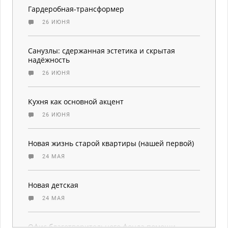
Гардеробная-трансформер
26 ИЮНЯ
Санузлы: сдержанная эстетика и скрытая
надёжность
26 ИЮНЯ
Кухня как основной акцент
26 ИЮНЯ
Новая жизнь старой квартиры (нашей первой)
24 МАЯ
Новая детская
24 МАЯ
Офис благотворительного фонда помощи