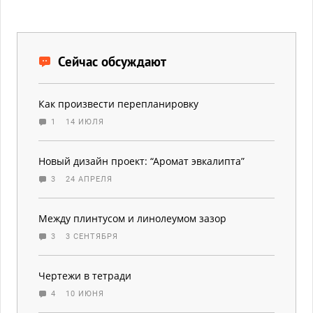
Сейчас обсуждают
Как произвести перепланировку
1
14 ИЮЛЯ
Новый дизайн проект: “Аромат эвкалипта”
3
24 АПРЕЛЯ
Между плинтусом и линолеумом зазор
3
3 СЕНТЯБРЯ
Чертежи в тетради
4
10 ИЮНЯ